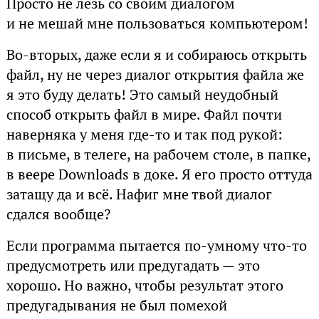
Просто не лезь со своим диалогом
и не мешай мне пользоваться компьютером!
Во-вторых, даже если я и собираюсь открыть
файл, ну не через диалог открытия файла же
я это буду делать! Это самый неудобный
способ открыть файл в мире. Файл почти
наверняка у меня где-то и так под рукой:
в письме, в телеге, на рабочем столе, в папке,
в веере Downloads в доке. Я его просто оттуда
затащу да и всё. Нафиг мне твой диалог
сдался вообще?
Если программа пытается по-умному что-то
предусмотреть или предугадать — это
хорошо. Но важно, чтобы результат этого
предугадывания не был помехой