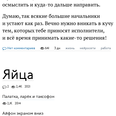
осмыслить и куда-то дальше направить.
Думаю, так всякие большие начальники
и устают как раз. Вечно нужно вникать в кучу
тем, которых тебе приносят исполнители,
и всё время принимать какие-то решения!
Нет комментариев
641
3 дн
жизнь
нейросети
работа
Яйца
2
2,4K
2021
Палатка, ларёк и таксофон
2,1K
2014
Айфон экраном вниз