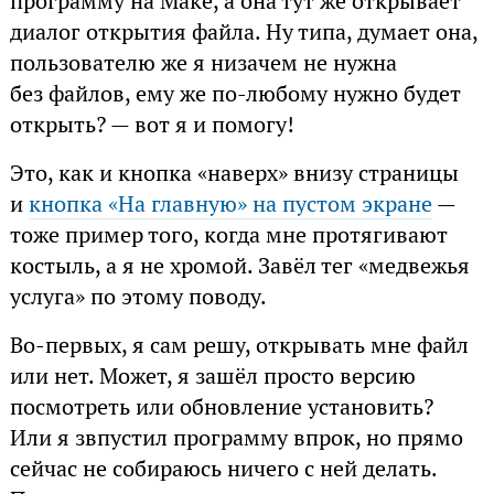
программу на Маке, а она тут же открывает
диалог открытия файла. Ну типа, думает она,
пользователю же я низачем не нужна
без файлов, ему же по-любому нужно будет
открыть? — вот я и помогу!
Это, как и кнопка «наверх» внизу страницы
и
кнопка «На главную» на пустом экране
—
тоже пример того, когда мне протягивают
костыль, а я не хромой. Завёл тег «медвежья
услуга» по этому поводу.
Во-первых, я сам решу, открывать мне файл
или нет. Может, я зашёл просто версию
посмотреть или обновление установить?
Или я звпустил программу впрок, но прямо
сейчас не собираюсь ничего с ней делать.