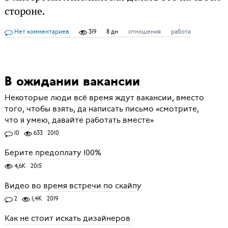
стороне.
Нет комментариев
319
8 дн
отношения
работа
В ожидании вакансии
Некоторые люди всё время ждут вакансии, вместо
того, чтобы взять, да написать письмо «смотрите,
что я умею, давайте работать вместе»
10
633
2010
Берите предоплату 100%
4,6K
2015
Видео во время встречи по скайпу
2
1,4K
2019
Как не стоит искать дизайнеров