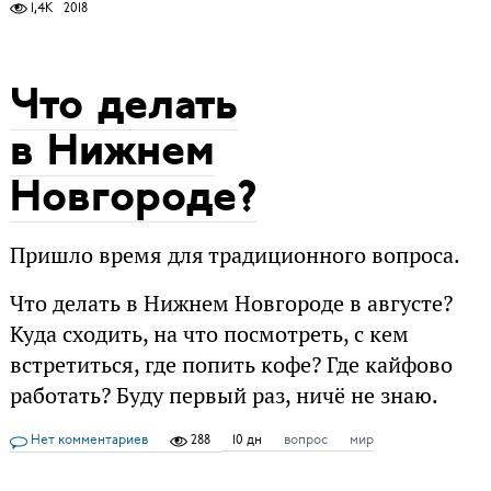
1,4K
2018
Что делать
в Нижнем
Новгороде?
Пришло время для традиционного вопроса.
Что делать в Нижнем Новгороде в августе?
Куда сходить, на что посмотреть, с кем
встретиться, где попить кофе? Где кайфово
работать? Буду первый раз, ничё не знаю.
Нет комментариев
288
10 дн
вопрос
мир