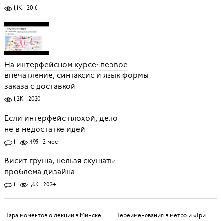
1,1K
2016
На интерфейсном курсе: первое
впечатление, синтаксис и язык формы
заказа с доставкой
1,2K
2020
Если интерфейс плохой, дело
не в недостатке идей
1
495
2 мес
Висит груша, нельзя скушать:
проблема дизайна
1
1,6K
2024
Пара моментов о лекции в Минске
Переименования в метро и «Три