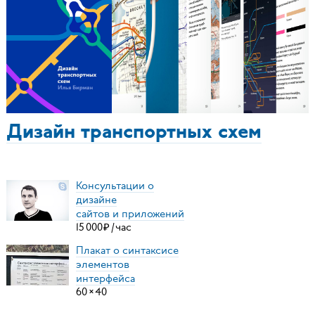
Дизайн транспортных схем
Консультации о
дизайне
сайтов и приложений
15
000
₽
/
час
Плакат о синтаксисе
элементов
интерфейса
60
×
40