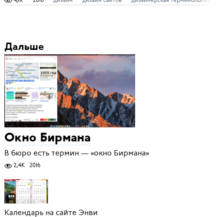
Дальше
Окно Бирмана
В бюро есть термин — «окно Бирмана»
2,4K
2016
Календарь на сайте Энви