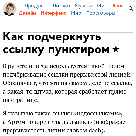
Продукты
Дизайн
Музыка
Мир
я Бирман
Блог
Мир
Переговоры
Русски
Дизайн
Интерфейс
Как подчеркнуть
ссылку пунктиром
В рунете иногда используется такой приём —
подчёркивание ссылки прерывистой линией.
Обозначает, что это на самом деле не ссылка,
а какая-то штука, которая сработает прямо
на странице.
Я называю такие ссылки «недоссылками»,
а Артём говорит «дыдыдышка» (изображает
прерывистость линии словом dash).