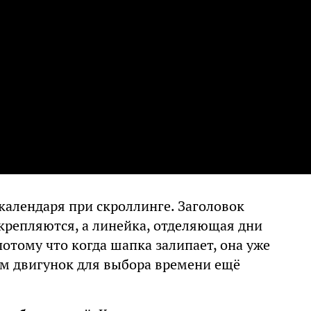
календаря при скроллинге. Заголовок
акрепляются, а линейка, отделяющая дни
потому что когда шапка залипает, она уже
там двигунок для выбора времени ещё