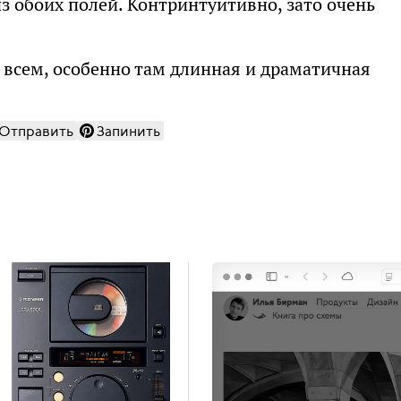
 обоих полей. Контринтуитивно, зато очень
 всем, особенно там длинная и драматичная
Отправить
Запинить