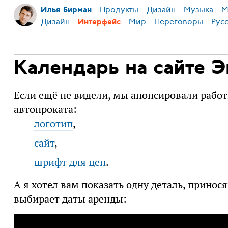
Продукты
Дизайн
Музыка
М
Илья Бирман
Дизайн
Мир
Переговоры
Рус
Интерфейс
Календарь на сайте Э
Если ещё не видели, мы анонсировали работ
автопроката:
логотип
,
сайт
,
шрифт для цен
.
А я хотел вам показать одну деталь, принос
выбирает даты аренды: