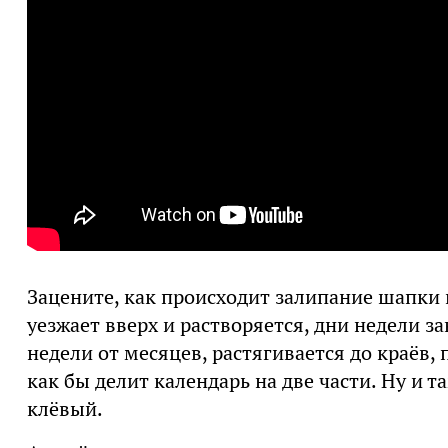
Зацените, как происходит залипание шапки 
уезжает вверх и растворяется, дни недели з
недели от месяцев, растягивается до краёв, 
как бы делит календарь на две части. Ну и 
клёвый.