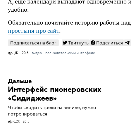
А, ещё календари выпадают одновременно из
удобно.
Обязательно почитайте историю работы над
простыня про сайт
.
Подписаться на блог
Твитнуть
Поделиться
1,1K
2016
видео
пользовательский интерфейс
Дальше
Интерфейс пионеровских
«Сидиджеев»
Чтобы сводить треки на виниле, нужно
потренироваться
6,2K
2015