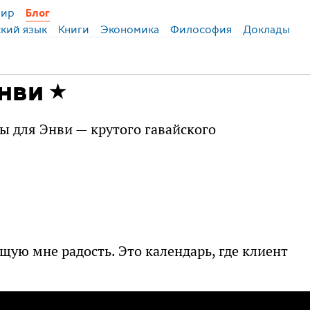
ир
Блог
ский язык
Книги
Экономика
Философия
Доклады
нви
ы для Энви — крутого гавайского
ящую мне радость. Это календарь, где клиент