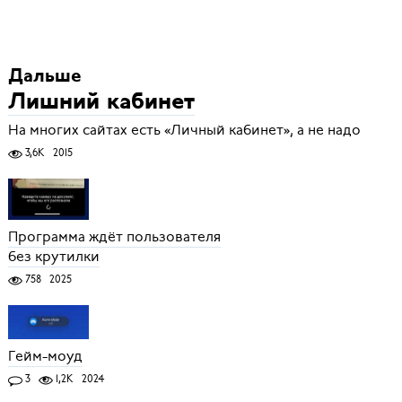
Дальше
Лишний кабинет
На многих сайтах есть «Личный кабинет», а не надо
3,6K
2015
Программа ждёт пользователя
без крутилки
758
2025
Гейм-моуд
3
1,2K
2024