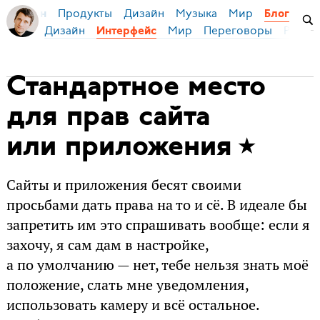
Продукты
Дизайн
Музыка
Мир
я Бирман
Блог
Дизайн
Мир
Переговоры
Русски
Интерфейс
Стандартное место
для прав сайта
или приложения
Сайты и приложения бесят своими
просьбами дать права на то и сё. В идеале бы
запретить им это спрашивать вообще: если я
захочу, я сам дам в настройке,
а по умолчанию — нет, тебе нельзя знать моё
положение, слать мне уведомления,
использовать камеру и всё остальное.