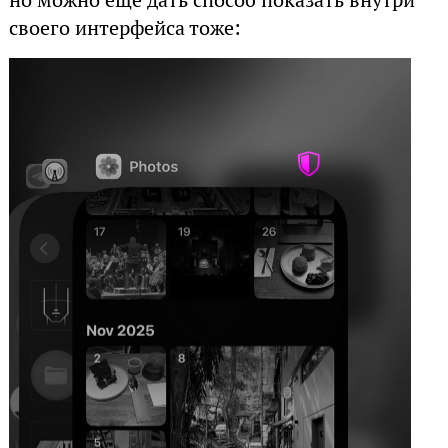
но можно ещё дать способ показать внутри
своего интерфейса тоже: