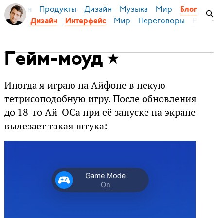
Продукты
Дизайн
Музыка
Мир
я Бирман
Блог
Мир
Переговоры
Русски
Дизайн
Интерфейс
Гейм-моуд
Иногда я играю на Айфоне в некую
тетрисоподобную игру. После обновления
до 18-го Ай-ОСа при её запуске на экране
вылезает такая штука: