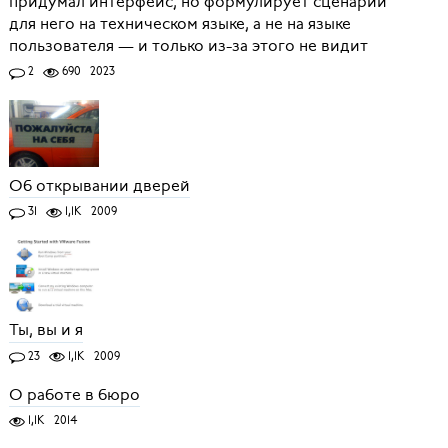
придумал интерфейс, но формулирует сценарий
для него на техническом языке, а не на языке
пользователя — и только из-за этого не видит
2
690
2023
Об открывании дверей
31
1,1K
2009
Ты, вы и я
23
1,1K
2009
О работе в бюро
1,1K
2014