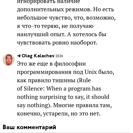
игнорировать наличие
дополнительных режимов. Но есть
небольшое чувство, что, возможно,
я что-то теряю, не получаю
наилучший опыт. А хотелось бы
чувствовать ровно наоборот.
Oleg Kalachev
2024
Это же еще в философии
программирования под Unix было,
как правило тишины (Rule
of Silence: When a program has
nothing surprising to say, it should
say nothing). Многие правила там,
конечно, устарели, но это нет.
Ваш комментарий