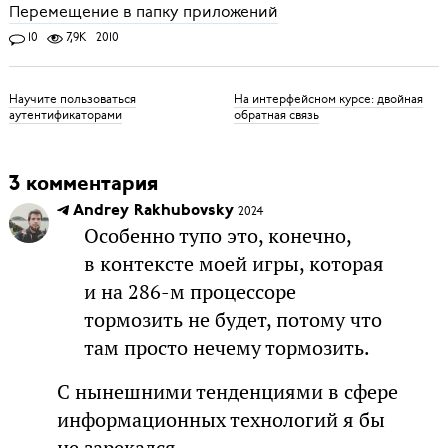
Перемещение в папку приложений
10
7,9K
2010
Научите пользоваться
На интерфейсном курсе: двойная
аутентификаторами
обратная связь
3 комментария
Andrey Rakhubovsky
2024
Особенно тупо это, конечно,
в контексте моей игры, которая
и на 286-м процессоре
тормозить не будет, потому что
там просто нечему тормозить.
С нынешними тенденциями в сфере
информационных технологий я бы
не зарекался