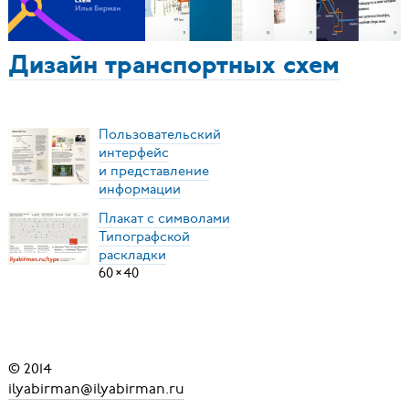
Дизайн транспортных схем
Пользовательский
интерфейс
и представление
информации
Плакат с символами
Типографской
раскладки
60
×
40
© 2014
ilyabirman@ilyabirman.ru