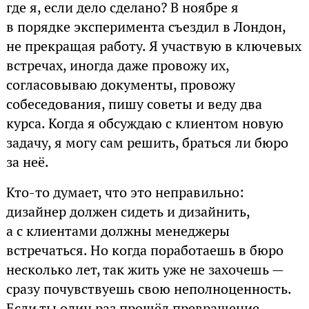
где я, если дело сделано? В ноябре я
в порядке эксперимента съездил в Лондон,
не прекращая работу. Я участвую в ключевых
встречах, иногда даже провожу их,
согласовываю документы, провожу
собеседования, пишу советы и веду два
курса. Когда я обсуждаю с клиентом новую
задачу, я могу сам решить, браться ли бюро
за неё.
Кто-то думает, что это неправильно:
дизайнер должен сидеть и дизайнить,
а с клиентами должны менеджеры
встречаться. Но когда поработаешь в бюро
несколько лет, так жить уже не захочешь —
сразу почувствуешь свою неполноценность.
Если ты один раз прошёл превращение