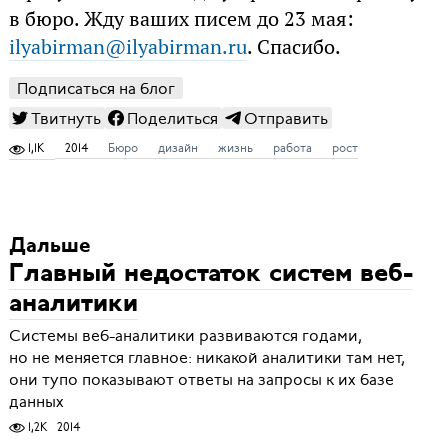
в бюро. Жду ваших писем до 23 мая:
ilyabirman@ilyabirman.ru
. Спасибо.
Подписаться на блог
Твитнуть
Поделиться
Отправить
1,1K
2014
Бюро
дизайн
жизнь
работа
рост
Дальше
Главный недостаток систем веб-
аналитики
Системы веб-аналитики развиваются годами,
но не меняется главное: никакой аналитики там нет,
они тупо показывают ответы на запросы к их базе
данных
1,2K
2014