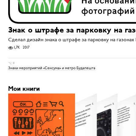
Знак о штрафе за парковку на га
Сделал дизайн знака о штрафе за парковку на газона
1,7K
2017
⌥ ←
Знаки мероприятий «Сенсума» и метро Будапешта
Мои книги