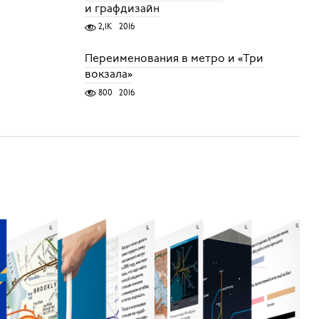
и графдизайн
2,1K
2016
Переименования в метро и «Три
вокзала»
800
2016