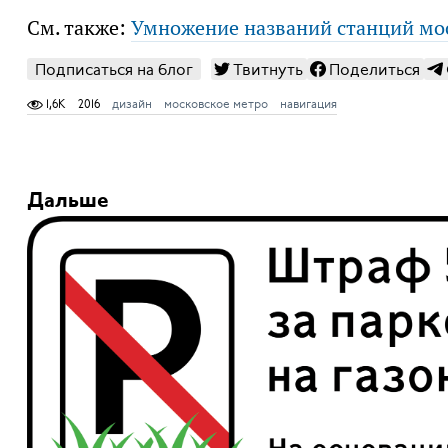
См. также:
Умножение названий станций мо
Подписаться на блог
Твитнуть
Поделиться
1,6K
2016
дизайн
московское метро
навигация
Дальше