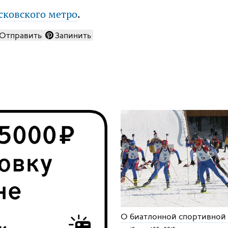
сковского метро
.
Отправить
Запинить
О биатлонной спортивной