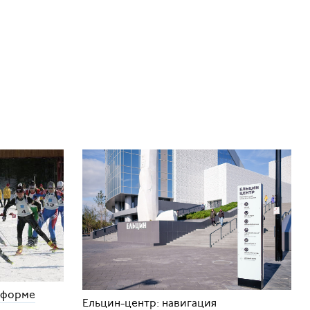
 форме
Ельцин-центр: навигация