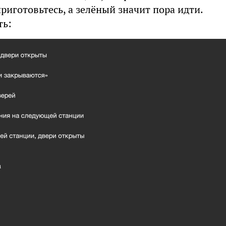
иготовьтесь, а зелёный значит пора идти.
ть: