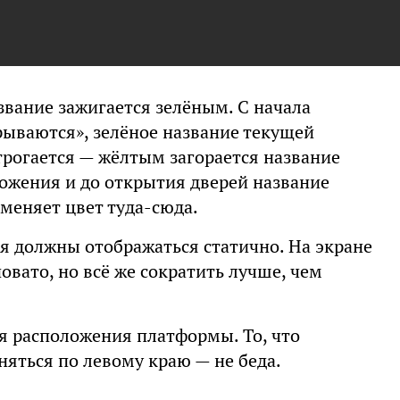
звание зажигается зелёным. С начала
рываются», зелёное название текущей
трогается — жёлтым загорается название
ожения и до открытия дверей название
 меняет цвет туда-сюда.
ия должны отображаться статично. На экране
овато, но всё же сократить лучше, чем
я расположения платформы. То, что
яться по левому краю — не беда.