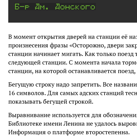
В момент открытия дверей на станции её на
произнесения фразы «Осторожно, двери зак
станции начинает мигать. Как только поезд 
следующей станции. С момента начала торм
станции, на которой останавливается поезд,
Бегущую строку надо запретить. Все назван
16 символов. Для самых адских станций тесн
показывать бегущей строкой.
Выравнивание используется для обозначени
Библиотеке имени Ленина не удалось выровн
Информация о платформе второстепенна.