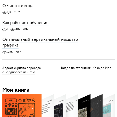
О чистоте кода
1,1K
2012
Как работает обучение
1
487
2017
Оптимальный вертикальный масштаб
графика
3,6K
2014
Апдейт скрипта переезда
Видео по вторникам: Коко де Мер
с Вордпресса на Эгею
Мои книги