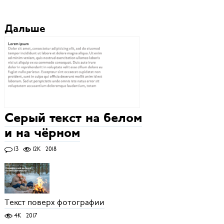
Дальше
Серый текст на белом
и на чёрном
13
12K
2018
Текст поверх фотографии
4K
2017