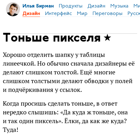
Продукты
Дизайн
Музыка
М
Илья Бирман
Интерфейс
Мир
Переговоры
Русс
Дизайн
Тоньше пикселя
Хорошо отделить шапку у таблицы
линеечкой. Но обычно сначала дизайнеры её
делают слишком толстой. Ещё многие
слишком толстыми делают обводки у полей
и подчёркивания у ссылок.
Когда просишь сделать тоньше, в ответ
нередко слышишь: «Да куда ж тоньше, она
и так один пиксель». Ёлки, да как же куда?
Туда!