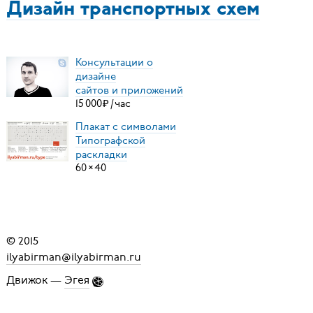
Дизайн транспортных схем
Консультации о
дизайне
сайтов и приложений
15
000
₽
/
час
Плакат с символами
Типографской
раскладки
60
×
40
© 2015
ilyabirman@ilyabirman.ru
Движок —
Эгея