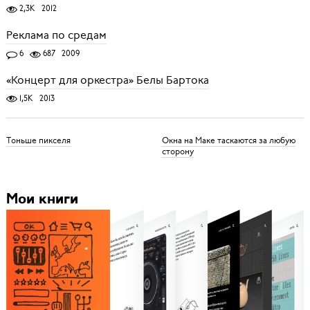
2,3K
2012
Реклама по средам
6
687
2009
«Концерт для оркестра» Белы Бартока
1,5K
2013
Тоньше пикселя
Окна на Маке таскаются за любую
сторону
Мои книги