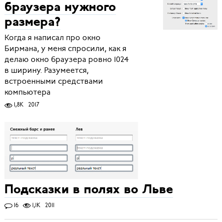
браузера нужного
размера?
Когда я написал про окно
Бирмана, у меня спросили, как я
делаю окно браузера ровно 1024
в ширину. Разумеется,
встроенными средствами
компьютера
1,8K
2017
Подсказки в полях во Льве
16
1,1K
2011