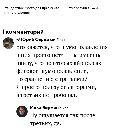
Стандартное место для прав сайта
Что послушать — 87
или приложения
1 комментарий
Юрий Середюк
5 мес
«то кажется, что шумоподавления
в них просто нет» — ты имеешь
ввиду, что во вторых айрподсах
фиговое шумоподавление,
по сравнению с третьими?
Я просто пользуюсь вторыми,
а третьих не пробовал.
Илья Бирман
5 мес
Ну ощущается так после
третьих, да.