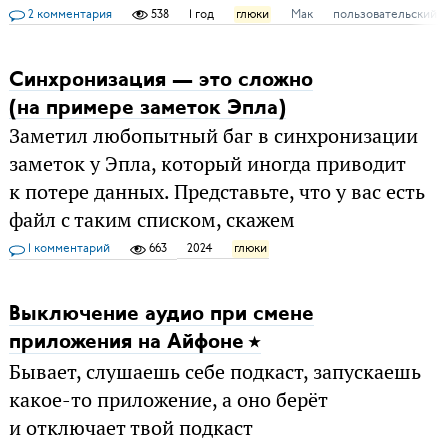
2 комментария
538
1 год
глюки
Мак
пользовательский 
Синхронизация — это сложно
(на примере заметок Эпла)
Заметил любопытный баг в синхронизации
заметок у Эпла, который иногда приводит
к потере данных. Представьте, что у вас есть
файл с таким списком, скажем
1 комментарий
663
2024
глюки
Выключение аудио при смене
приложения на Айфоне
Бывает, слушаешь себе подкаст, запускаешь
какое-то приложение, а оно берёт
и отключает твой подкаст