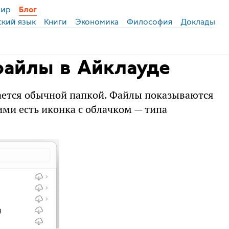
ир
Блог
ский язык
Книги
Экономика
Философия
Доклады
файлы в Айклауде
ется обычной папкой. Файлы показываются
ними есть иконка с облачком — типа