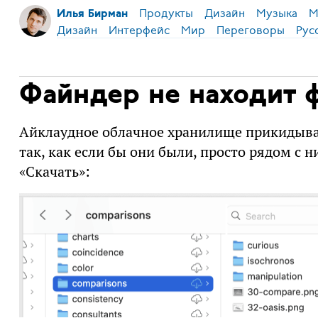
Продукты
Дизайн
Музыка
М
Илья Бирман
Дизайн
Интерфейс
Мир
Переговоры
Рус
Файндер не находит 
Айклаудное облачное хранилище прикидыва
так, как если бы они были, просто рядом с 
«Скачать»: