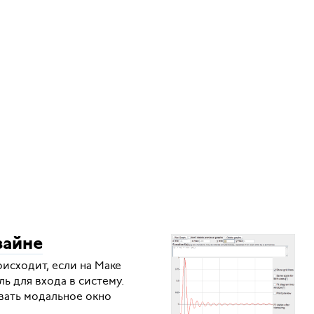
зайне
исходит, если на Маке
ь для входа в систему.
вать модальное окно