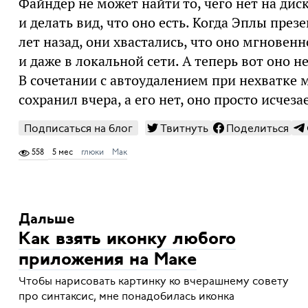
Файндер не может найти то, чего нет на дис
и делать вид, что оно есть. Когда Эплы пре
лет назад, они хвастались, что оно мгнове
и даже в локальной сети. А теперь вот оно н
В сочетании с автоудалением при нехватке м
сохранил вчера, а его нет, оно просто исчезае
Подписаться на блог
Твитнуть
Поделиться
558
5 мес
глюки
Мак
Дальше
Как взять иконку любого
приложения на Маке
Чтобы нарисовать картинку ко вчерашнему совету
про синтаксис, мне понадобилась иконка