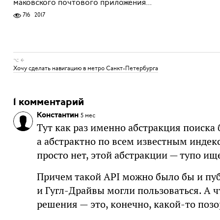
маковского почтового приложения...
716
2017
⌥ ←
Хочу сделать навигацию в метро Санкт-Петербурга
1 комментарий
Константин
5 мес
Тут как раз именно абстракция поиска 
а абстрактно по всем известным индекс
просто нет, этой абстракции — тупо ище
Причем такой API можно было бы и пу
и Гугл-Драйвы могли пользоваться. А ч
решения — это, конечно, какой-то позо