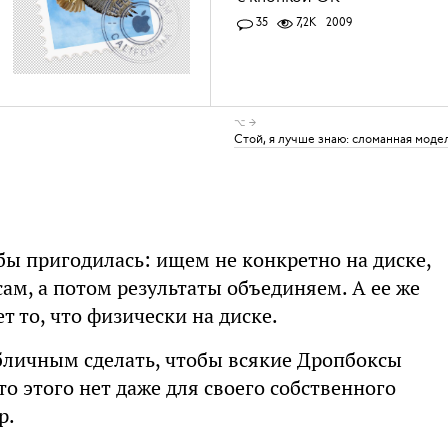
35
7,2K
2009
⌥ →
Стой, я лучше знаю: сломанная моде
бы пригодилась: ищем не конкретно на диске,
ам, а потом результаты объединяем. А ее же
т то, что физически на диске.
бличным сделать, чтобы всякие Дропбоксы
то этого нет даже для своего собственного
р.