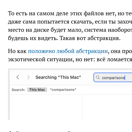
То есть на самом деле этих файлов нет, но т
даже сама попытается скачать, если ты захо
место на диске будет мало, система наоборот
будешь их видеть. Такая вот абстракция.
Но как
положено любой абстракции
, она пр
экзотической ситуации, но нет: всё ломает