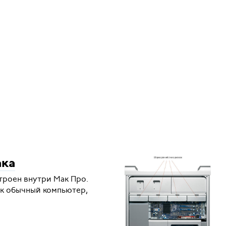
ака
устроен внутри Мак Про.
ак обычный компьютер,