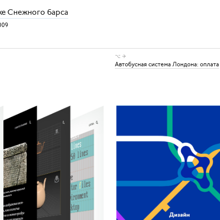
ке Снежного барса
009
⌥ →
Автобусная система Лондона: оплата