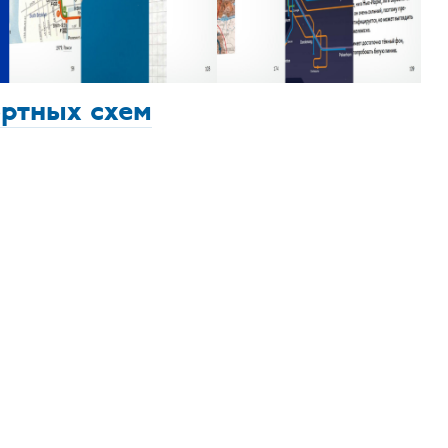
ортных схем