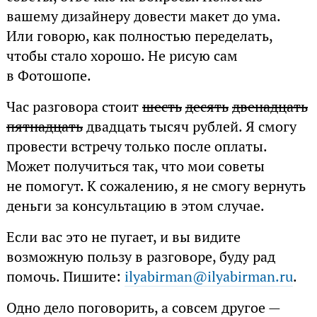
вашему дизайнеру довести макет до ума.
Или говорю, как полностью переделать,
чтобы стало хорошо. Не рисую сам
в Фотошопе.
Час разговора стоит
шесть
десять
двенадцать
пятнадцать
двадцать тысяч рублей. Я смогу
провести встречу только после оплаты.
Может получиться так, что мои советы
не помогут. К сожалению, я не смогу вернуть
деньги за консультацию в этом случае.
Если вас это не пугает, и вы видите
возможную пользу в разговоре, буду рад
помочь. Пишите:
ilyabirman@ilyabirman.ru
.
Одно дело поговорить, а совсем другое —