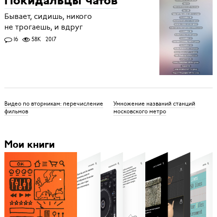
Покидальцы чатов
Бывает, сидишь, никого
не трогаешь, и вдруг
16
58K
2017
Видео по вторникам: перечисление
Умножение названий станций
фильмов
московского метро
Мои книги