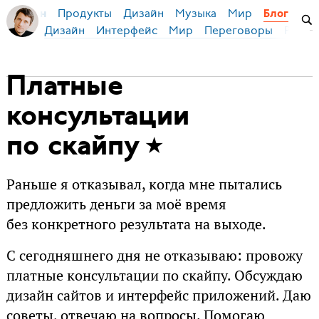
Продукты
Дизайн
Музыка
Мир
я Бирман
Блог
Дизайн
Интерфейс
Мир
Переговоры
Русск
Платные
консультации
по скайпу
Раньше я отказывал, когда мне пытались
предложить деньги за моё время
без конкретного результата на выходе.
С сегодняшнего дня не отказываю: провожу
платные консультации по скайпу. Обсуждаю
дизайн сайтов и интерфейс приложений. Даю
советы, отвечаю на вопросы. Помогаю