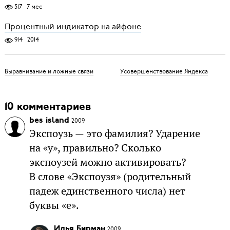
517
7 мес
Процентный индикатор на айфоне
914
2014
Выравнивание и ложные связи
Усовершенствование Яндекса
10 комментариев
bes island
2009
Экспоузь — это фамилия? Ударение
на «у», правильно? Сколько
экспоузей можно активировать?
В слове «Экспоузя» (родительный
падеж единственного числа) нет
буквы «е».
Илья Бирман
2009