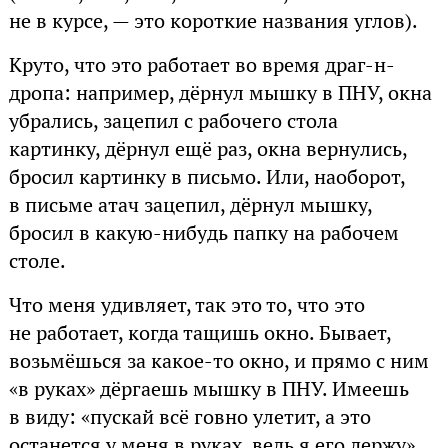
не в курсе, — это короткие названия углов).
Круто, что это работает во время драг-н-
дропа: например, дёрнул мышку в ПНУ, окна
убрались, зацепил с рабочего стола
картинку, дёрнул ещё раз, окна вернулись,
бросил картинку в письмо. Или, наоборот,
в письме атач зацепил, дёрнул мышку,
бросил в какую-нибудь папку на рабочем
столе.
Что меня удивляет, так это то, что это
не работает, когда тащишь окно. Бывает,
возьмёшься за какое-то окно, и прямо с ним
«в руках» дёргаешь мышку в ПНУ. Имеешь
в виду: «пускай всё говно улетит, а это
останется у меня в руках, ведь я его держу».