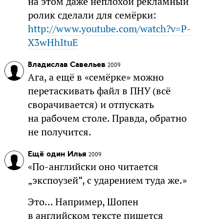
на этом даже неплохой рекламный
ролик сделали для семёрки:
http://www.youtube.com/watch?v=P-
X3wHhItuE
Владислав Савельев
2009
Ага, а ещё в «семёрке» можно
перетаскивать файл в ПНУ (всё
сворачивается) и отпускать
на рабочем столе. Правда, обратно
не получится.
Ещё один Илья
2009
«По-английски оно читается
„экспоузей“, с ударением туда же.»
Это... Например, Шопен
в английском тексте пишется