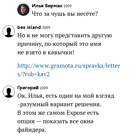
Илья Бирман
2009
Что за чушь вы несёте?
bes island
2009
Но я не могу представить другую
причину, по который это имя
не взято в кавычки!
http://www.gramota.ru/spravka/letter
s/?rub=kav2
Григорий
2009
Ок. Илья, есть один на мой взгляд
-разумный вариант решения.
В этом же самом Expose есть
опция — показать все окна
файндера.