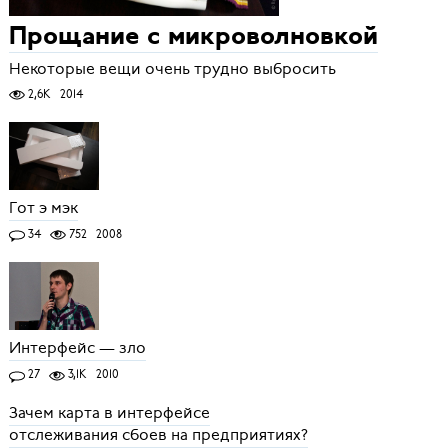
Прощание с микроволновкой
Некоторые вещи очень трудно выбросить
2,6K
2014
Гот э мэк
34
752
2008
Интерфейс — зло
27
3,1K
2010
Зачем карта в интерфейсе
отслеживания сбоев на предприятиях?