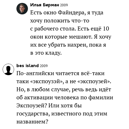
Илья Бирман
2009
Есть окно Файндера, я туда
хочу положить что-то
с рабочего стола. Есть ещё 10
окон которые мешают. Я хочу
их все убрать нахрен, пока я
в это кладу.
bes island
2009
По-английски читается всё-таки
таки «экспоузэй», а не «экспоузей».
Но, в любом случае, речь ведь идёт
об активации человека по фамилии
Экспоузей? Или хотя бы
государства, известного под этим
названием?