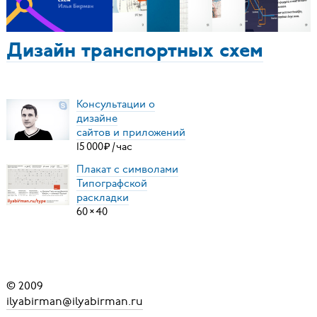
Дизайн транспортных схем
Консультации о
дизайне
сайтов и приложений
15
000
₽
/
час
Плакат с символами
Типографской
раскладки
60
×
40
© 2009
ilyabirman@ilyabirman.ru