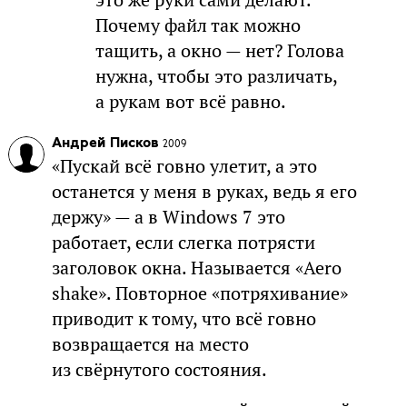
Почему файл так можно
тащить, а окно — нет? Голова
нужна, чтобы это различать,
а рукам вот всё равно.
Андрей Писков
2009
«Пускай всё говно улетит, а это
останется у меня в руках, ведь я его
держу» — а в Windows 7 это
работает, если слегка потрясти
заголовок окна. Называется «Aero
shake». Повторное «потряхивание»
приводит к тому, что всё говно
возвращается на место
из свёрнутого состояния.