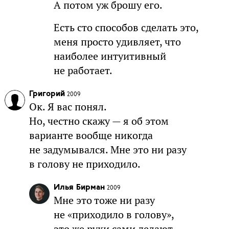
А потом уж брошу его.
Есть сто способов сделать это,
меня просто удивляет, что
наиболее интуитивный
не работает.
Григорий
2009
Ок. Я вас понял.
Но, честно скажу — я об этом
варианте вообще никогда
не задумывался. Мне это ни разу
в голову не приходило.
Илья Бирман
2009
Мне это тоже ни разу
не «приходило в голову»,
это же руки сами делают.