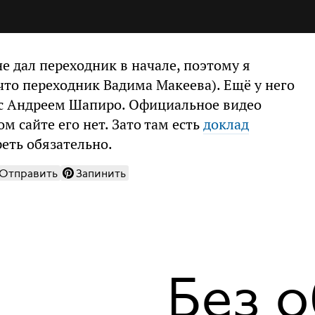
е дал переходник в начале, поэтому я
 что переходник Вадима Макеева). Ещё у него
 с Андреем Шапиро. Официальное видео
м сайте его нет. Зато там есть
доклад
еть обязательно.
Отправить
Запинить
Без 