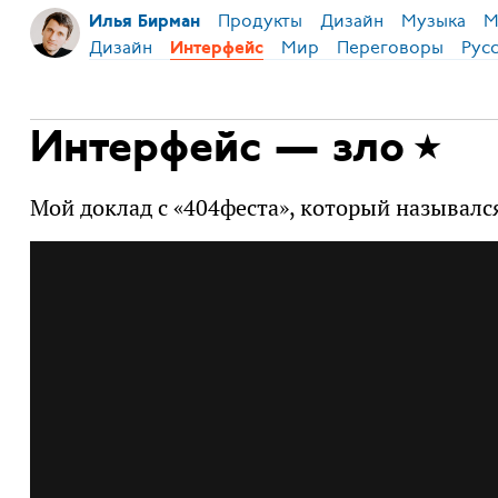
Продукты
Дизайн
Музыка
М
Илья Бирман
Дизайн
Мир
Переговоры
Рус
Интерфейс
Интерфейс — зло
Мой доклад с «404феста», который называлс