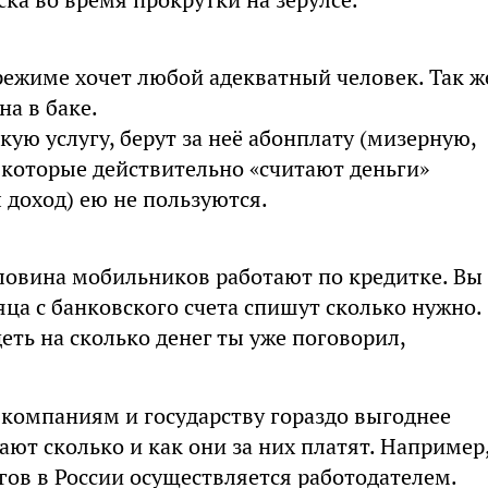
 режиме хочет любой адекватный человек. Так ж
на в баке.
акую услугу, берут за неё абонплату (мизерную,
и, которые действительно «считают деньги»
 доход) ею не пользуются.
оловина мобильников работают по кредитке. Вы
сяца с банковского счета спишут сколько нужно.
еть на сколько денег ты уже поговорил,
о компаниям и государству гораздо выгоднее
ают сколько и как они за них платят. Например
гов в России осуществляется работодателем.