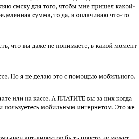
ляю смску для того, чтобы мне пришел какой-
ределенная сумма, то да, я оплачиваю что-то
сть, что вы даже не понимаете, в какой момент
ассе. Но я не делаю это с помощью мобильного.
те или на кассе. А ПЛАТИТЕ вы за них когда
ли пользуетесь мобильным интернетом. Это же
оязычен арт-директор быть просто не может.