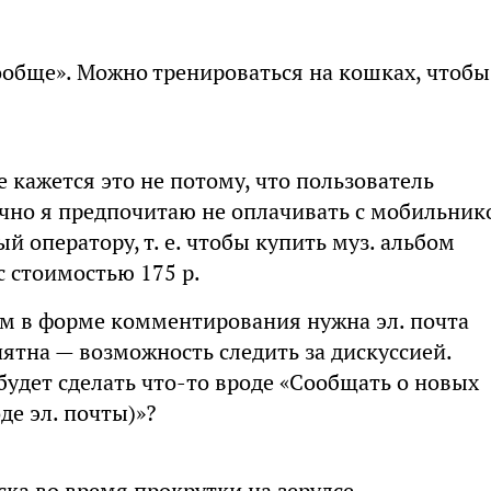
 вообще». Можно тренироваться на кошках, чтобы
 кажется это не потому, что пользователь
ично я предпочитаю не оплачивать с мобильник
й оператору, т. е. чтобы купить муз. альбом
с стоимостью 175 р.
вам в форме комментирования нужна эл. почта
ятна — возможность следить за дискуссией.
 будет сделать что-то вроде «Сообщать о новых
де эл. почты)»?
ка во время прокрутки на зерулсе.