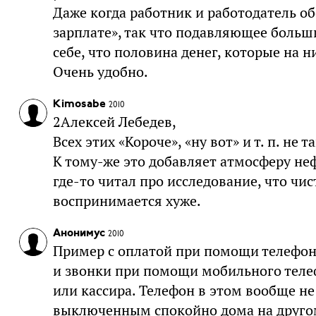
Даже когда работник и работодатель об
зарплате», так что подавляющее больш
себе, что половина денег, которые на н
Очень удобно.
Kimosabe
2010
2Алексей Лебедев,
Всех этих «Короче», «ну вот» и т. п. не
К тому-же это добавляет атмосферу не
где-то читал про исследование, что чист
воспринимается хуже.
Анонимус
2010
Пример с оплатой при помощи телефона
и звонки при помощи мобильного теле
или кассира. Телефон в этом вообще не
выключенным спокойно дома на другом 