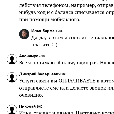
действия телефоном, например, отправ
нибудь код и с баланса списывается оп
при помощи мобильного.
Илья Бирман
2010
Да-да, в этом и состоит гениально
платите :-)
Анонимус
2010
Все я понимаю. Я плачу один раз. На к
Дмитрий Валерьевич
2010
Услуги связи вы ОПЛАЧИВАЕТЕ в автома
отправляете смс или делаете звонок и
очевидно.
Николай
2010
Илья, слушал и плакал. Настолько косн