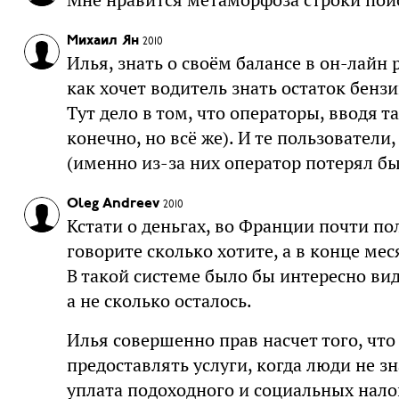
Михаил Ян
2010
Илья, знать о своём балансе в он-лайн
как хочет водитель знать остаток бензи
Тут дело в том, что операторы, вводя т
конечно, но всё же). И те пользовател
(именно из-за них оператор потерял бы
Oleg Andreev
2010
Кстати о деньгах, во Франции почти п
говорите сколько хотите, а в конце ме
В такой системе было бы интересно вид
а не сколько осталось.
Илья совершенно прав насчет того, чт
предоставлять услуги, когда люди не зн
уплата подоходного и социальных нало