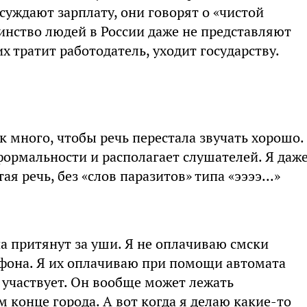
суждают зарплату, они говорят о «чистой
инство людей в России даже не представляют
их тратит работодатель, уходит государству.
 так много, чтобы речь перестала звучать хорошо.
формальности и располагает слушателей. Я даж
ая речь, без «слов паразитов» типа «ээээ...»
 притянут за уши. Я не оплачиваю смски
фона. Я их оплачиваю при помощи автомата
 участвует. Он вообще может лежать
конце города. А вот когда я делаю какие-то