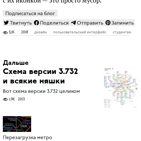
с их иконкой — это просто мусор.
Подписаться на блог
Твитнуть
Поделиться
Отправить
Запинить
5,1K
2018
дизайн
пользовательский интерфейс
студентам
Дальше
Схема версии 3.732
и всякие няшки
Вот схема версии 3.732 целиком
1,9K
2013
Перезагрузка метро