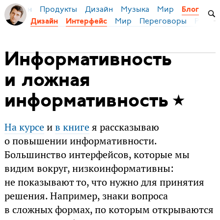
Продукты
Дизайн
Музыка
Мир
я Бирман
Блог
Мир
Переговоры
Русски
Дизайн
Интерфейс
Информативность
и ложная
информативность
На курсе
и
в книге
я рассказываю
о повышении информативности.
Большинство интерфейсов, которые мы
видим вокруг, низкоинформативны:
не показывают то, что нужно для принятия
решения. Например, знаки вопроса
в сложных формах, по которым открываются