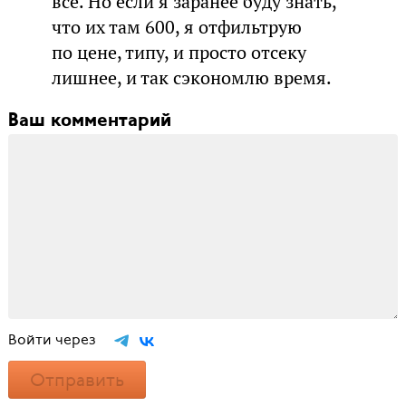
все. Но если я заранее буду знать,
что их там 600, я отфильтрую
по цене, типу, и просто отсеку
лишнее, и так сэкономлю время.
Ваш комментарий
Войти через
Отправить