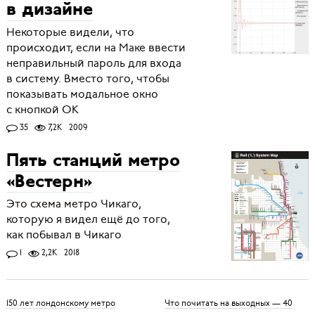
в дизайне
Некоторые видели, что
происходит, если на Маке ввести
неправильный пароль для входа
в систему. Вместо того, чтобы
показывать модальное окно
с кнопкой OK
35
7,2K
2009
Пять станций метро
«Вестерн»
Это схема метро Чикаго,
которую я видел ещё до того,
как побывал в Чикаго
1
2,2K
2018
150 лет лондонскому метро
Что почитать на выходных — 40