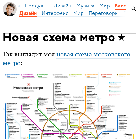
Продукты
Дизайн
Музыка
Мир
я Бирман
Блог
Интерфейс
Мир
Переговоры
Русск
Дизайн
Новая схема метро
Так выглядит моя
новая схема московского
метро
: