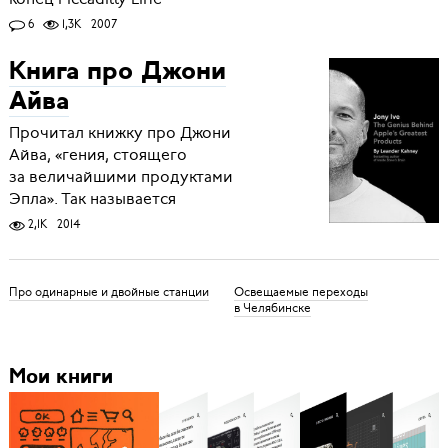
6
1,3K
2007
Книга про Джони
Айва
Прочитал книжку про Джони
Айва, «гения, стоящего
за величайшими продуктами
Эпла». Так называется
2,1K
2014
Про одинарные и двойные станции
Освещаемые переходы
в Челябинске
Мои книги