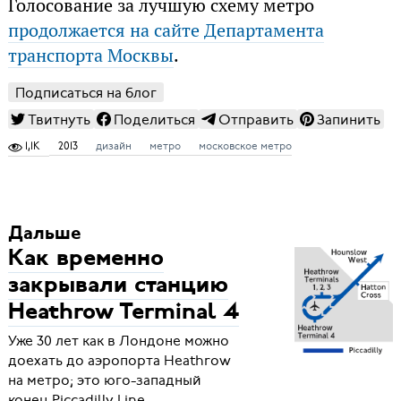
Голосование за лучшую схему метро
продолжается на сайте Департамента
транспорта Москвы
.
Подписаться на блог
Твитнуть
Поделиться
Отправить
Запинить
1,1K
2013
дизайн
метро
московское метро
Дальше
Как временно
закрывали станцию
Heathrow Terminal 4
Уже 30 лет как в Лондоне можно
доехать до аэропорта Heathrow
на метро; это юго-западный
конец Piccadilly Line