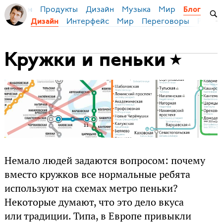
Продукты
Дизайн
Музыка
Мир
я Бирман
Блог
Интерфейс
Мир
Переговоры
Русск
Дизайн
Кружки и пеньки
Немало людей задаются вопросом: почему
вместо кружков все нормальные ребята
используют на схемах метро пеньки?
Некоторые думают, что это дело вкуса
или традиции. Типа, в Европе привыкли