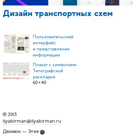
Дизайн транспортных схем
Пользовательский
интерфейс
и представление
информации
Плакат с символами
Типографской
раскладки
60
×
40
© 2013
ilyabirman@ilyabirman.ru
Движок —
Эгея