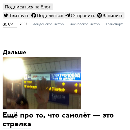
Подписаться на блог
Твитнуть
Поделиться
Отправить
Запинить
1,3K
2007
лондонское метро
московское метро
транспорт
Дальше
Ещё про то, что самолёт — это
стрелка