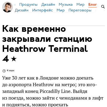
Продукты
Дизайн
Музыка
Мир
я Бирман
Блог
Дизайн
Интерфейс
Мир
Переговоры
Русск
Как временно
закрывали станцию
Heathrow Terminal
4
4 мин
Уже 30 лет как в Лондоне можно доехать
до аэропорта Heathrow на метро; это юго-
западный конец Piccadilly Line. Выйдя
из поезда, можно зайти с чемоданами в лифт
и подняться, можно проехать