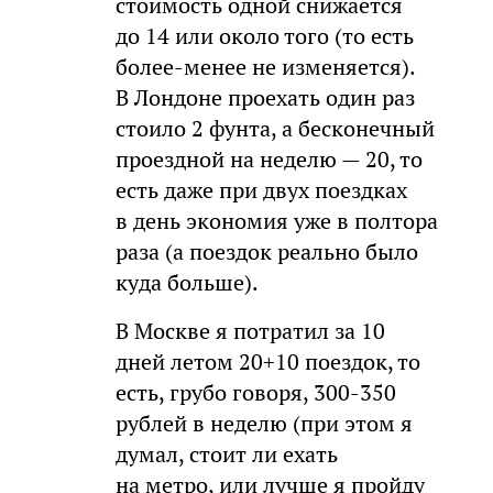
стоимость одной снижается
до 14 или около того (то есть
более-менее не изменяется).
В Лондоне проехать один раз
стоило 2 фунта, а бесконечный
проездной на неделю — 20, то
есть даже при двух поездках
в день экономия уже в полтора
раза (а поездок реально было
куда больше).
В Москве я потратил за 10
дней летом 20+10 поездок, то
есть, грубо говоря, 300-350
рублей в неделю (при этом я
думал, стоит ли ехать
на метро, или лучше я пройду