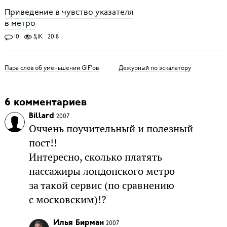
Приведение в чувство указателя
в метро
10
5,1K
2018
Пара слов об уменьшении GIF’ов
Дежурный по эскалатору
6 комментариев
Billard
2007
Оччень поучительный и полезный
пост!!
Интересно, сколько платять
пассажиры лондонского метро
за такой сервис (по сравнению
с московским)!?
Илья Бирман
2007