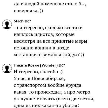
Да и людей поменьше стало бы,
наверняка. ))
Slach
2007
=) интересно, сколько все таки
нашлось идиотов, которые
несмотря на все принятые меры
истошно вопили в позде
«остановите землю я сойду»? ;)
Никита Козин (Wonder)
2007
Интересно, спасибо :)
У нас, в Новосибирске,
с транспортом вообще ерунда
какая-то происходит, а про метро
уж лучше молчать (всего две ветки,
одна из них какая-то убогая: