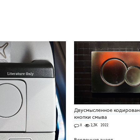
Двусмысленное кодирован
кнопки смыва
11
2,3K
2022