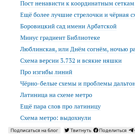
Пост ненависти к координатным сеткам
Ещё более лучшие стрелочки и чёрная с
Боровицкий сад имени Арбатской
Минус градиент Библиотеке
Люблинская, или Днём согнём, ночью р
Схема версии 3.732 и всякие няшки
Про изгибы линий
Чёрно-белые схемы и проблемы дальто
Латиница на схеме метро
Ещё пара слов про латиницу
Схема метро: выдохнули
Подписаться на блог
Твитнуть
Поделиться