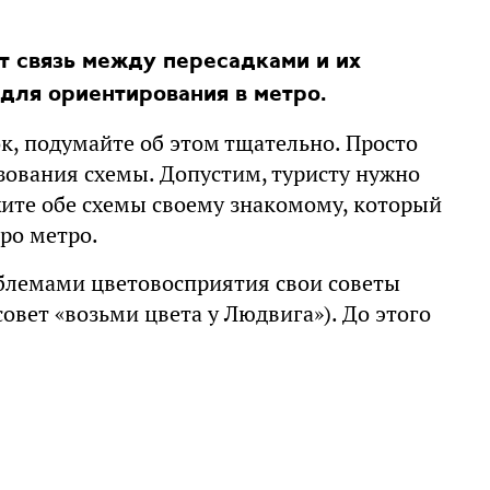
т связь между пересадками и их
для ориентирования в метро.
к, подумайте об этом тщательно. Просто
зования схемы. Допустим, туристу нужно
жите обе схемы своему знакомому, который
про метро.
облемами цветовосприятия свои советы
овет «возьми цвета у Людвига»). До этого