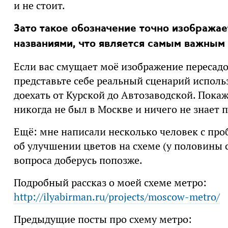
и не стоит.
Зато такое обозначение точно изображае
названиями, что является самым важным 
Если вас смущает моё изображение пересадо
представьте себе реальный сценарий исполь
доехать от Курской до Автозаводской. Пока
никогда не был в Москве и ничего не знает 
Ещё: мне написали несколько человек с пр
об улучшении цветов на схеме (у половины с
вопроса доберусь попозже.
Подробный рассказ о моей схеме метро:
http://ilyabirman.ru/projects/moscow-metro/
Предыдущие посты про схему метро: