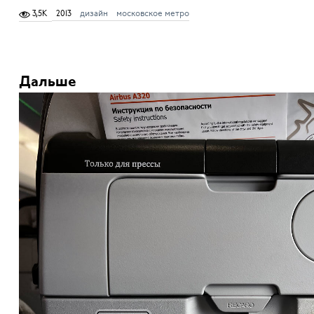
3,5K
2013
дизайн
московское метро
Дальше