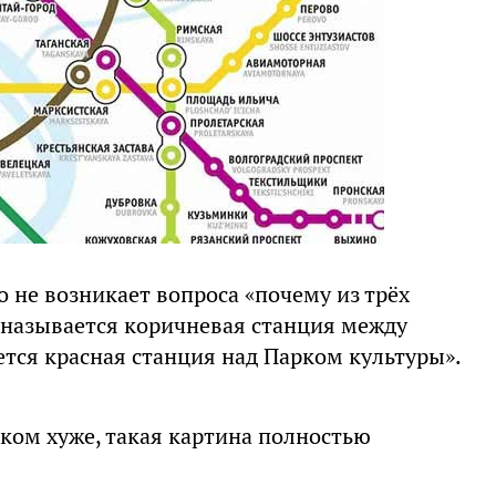
о не возникает вопроса «почему из трёх
к называется коричневая станция между
ется красная станция над Парком культуры».
ком хуже, такая картина полностью