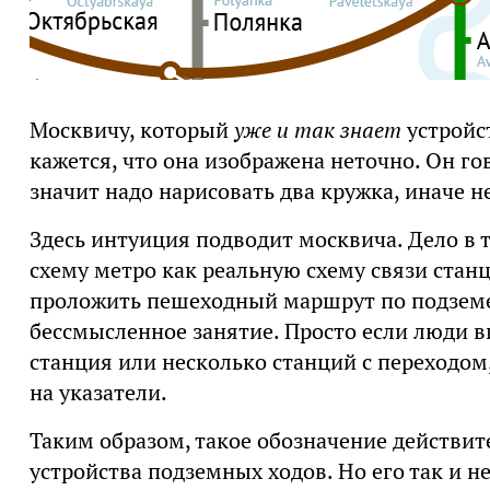
Москвичу, который
уже и так знает
устройс
кажется, что она изображена неточно. Он гов
значит надо нарисовать два кружка, иначе н
Здесь интуиция подводит москвича. Дело в 
схему метро как реальную схему связи стан
проложить пешеходный маршрут по подземел
бессмысленное занятие. Просто если люди ви
станция или несколько станций с переходом,
на указатели.
Таким образом, такое обозначение действи
устройства подземных ходов. Но его так и н