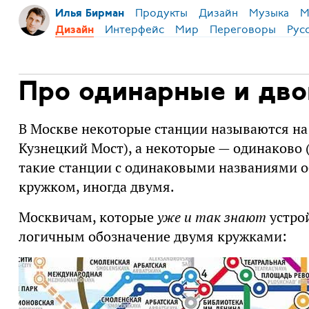
Продукты
Дизайн
Музыка
М
Илья Бирман
Интерфейс
Мир
Переговоры
Рус
Дизайн
Про одинарные и дво
В Москве некоторые станции называются на
Кузнецкий Мост), а некоторые — одинаково 
такие станции с одинаковыми названиями о
кружком, иногда двумя.
Москвичам, которые
уже и так знают
устрой
логичным обозначение двумя кружками: