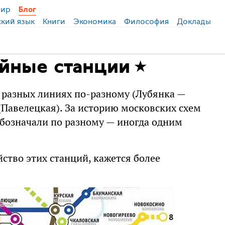
ир
Блог
ский язык
Книги
Экономика
Философия
Доклады
йные станции
 разных линиях по-разному (Лубянка —
(Павелецкая). За историю московских схем
бозначали по разному — иногда одним
ство этих станций, кажется более