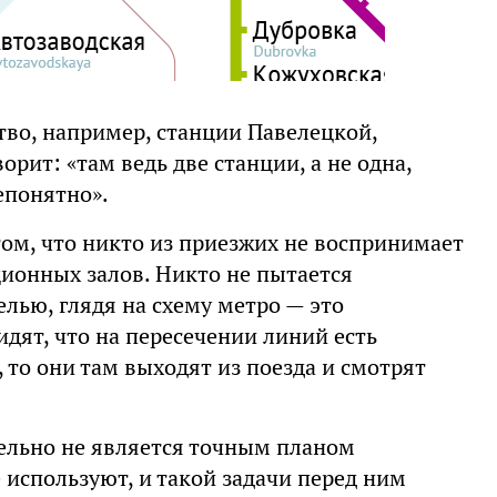
тво, например, станции Павелецкой,
орит: «там ведь две станции, а не одна,
епонятно».
том, что никто из приезжих не воспринимает
ционных залов. Никто не пытается
ью, глядя на схему метро — это
дят, что на пересечении линий есть
 то они там выходят из поезда и смотрят
тельно не является точным планом
е используют, и такой задачи перед ним