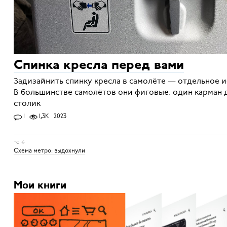
Спинка кресла перед вами
Задизайнить спинку кресла в самолёте — отдельное и
В большинстве самолётов они фиговые: один карман 
столик
1
1,3K
2023
⌥ ←
Схема метро: выдохнули
Мои книги