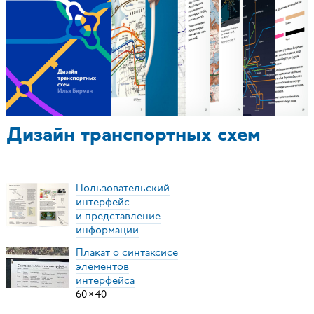
Дизайн транспортных схем
Пользовательский
интерфейс
и представление
информации
Плакат о синтаксисе
элементов
интерфейса
60
×
40