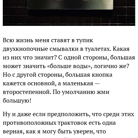
Всю жизнь меня ставят в тупик
двухкнопочные смывалки в туалетах. Какая
из них что значит? С одной стороны, большая
может значить «больше воды», логично же?
Но с другой стороны, большая кнопка
кажется основной, а маленькая —
второстепенной. По умолчанию жми
большую!
Ну и даже если предположить, что среди этих
противоположных трактовок есть одна
верная, как я могу быть уверен, что