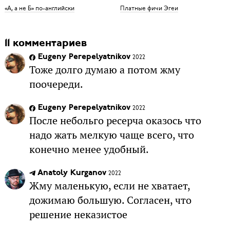
«А, а не Б» по-английски
Платные фичи Эгеи
11 комментариев
Eugeny Perepelyatnikov
2022
Тоже долго думаю а потом жму
поочереди.
Eugeny Perepelyatnikov
2022
После небольго ресерча оказось что
надо жать мелкую чаще всего, что
конечно менее удобный.
Anatoly Kurganov
2022
Жму маленькую, если не хватает,
дожимаю большую. Согласен, что
решение неказистое