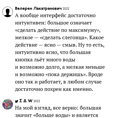
Велерен Лакатранович
2022
А вообще интерфейс достаточно
интуитивен: большое означает
«сделать действие по максимуму»,
мелкое — «сделать слегонца». Какое
действие — ясно — смыв. Ну то есть,
интуитивно ясно, что большая
кнопка льёт много воды
и возможно долго, а мелкая меньше
и возможно «пока держишь». Вроде
оно так и работает, в любом случае
достаточно похрен как именно.
Σ Δ W
2022
На мой взгляд, все верно: большая
значит «больше воды» и является