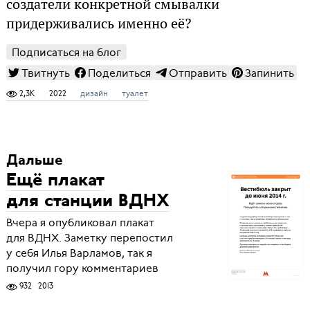
создатели конкретной смывалки
придерживались именно её?
Подписаться на блог
Твитнуть
Поделиться
Отправить
Запинить
2,3K
2022
дизайн
туалет
Дальше
Ещё плакат
для станции ВДНХ
Вчера я опубликовал плакат
для ВДНХ. Заметку перепостил
у себя Илья Варламов, так я
получил гору комментариев
932
2013