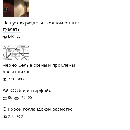
Не нужно разделять одноместные
туалеты
1,4K
2014
Чёрно-белые схемы и проблемы
дальтоников
2,5K
2013
Ай-ОС 5 и интерфейс
56
1,2K
2011
О новой голландской разметке
2,1K
2012