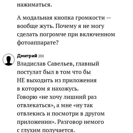
нажиматься.
А модальная кнопка громкости —
вообще жуть. Почему я не могу
сделать погромче при включенном
фотоаппарате?
Дмитрий
2011
Владислав Савельев, главный
постулат был в том что бы
НЕ выходить из приложения
в котором я нахожусь.
Говорю «не хочу лишний раз
отвлекаться», а мне «ну так
отвлекись и посмотри в другом
приложении». Разговор немого
с глухим получается.