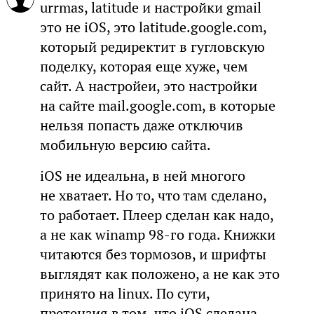
urrmas, latitude и настройки gmail
это не iOS, это latitude.google.com,
который редиректит в гугловскую
поделку, которая еще хуже, чем
сайт. А настройеи, это настройки
на сайте mail.google.com, в которые
нельзя попасть даже отключив
мобильную версию сайта.
iOS не идеальна, в ней многого
не хватает. Но то, что там сделано,
то работает. Плеер сделан как надо,
а не как winamp 98-го года. Книжки
читаются без тормозов, и шрифты
выглядят как положено, а не как это
принято на linux. По сути,
претензия в том, что iOS сделана