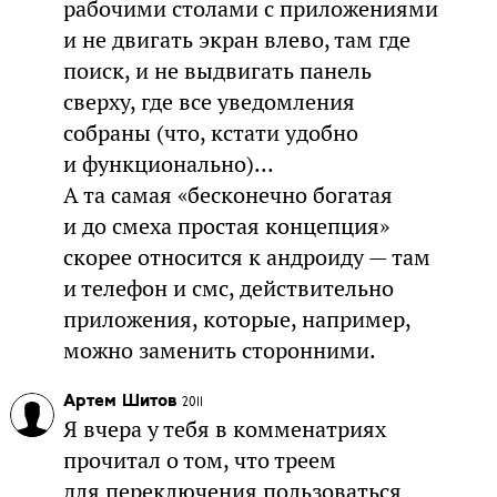
рабочими столами с приложениями
и не двигать экран влево, там где
поиск, и не выдвигать панель
сверху, где все уведомления
собраны (что, кстати удобно
и функционально)...
А та самая «бесконечно богатая
и до смеха простая концепция»
скорее относится к андроиду — там
и телефон и смс, действительно
приложения, которые, например,
можно заменить сторонними.
Артем Шитов
2011
Я вчера у тебя в комменатриях
прочитал о том, что треем
для переключения пользоваться