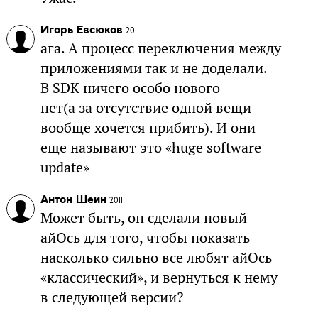
Игорь Евсюков
2011
ага. А процесс переключения между
приложениями так и не доделали.
В SDK ничего особо нового
нет(а за отсутствие одной вещи
вообще хочется прибить). И они
еще называют это «huge software
update»
Антон Шеин
2011
Может быть, он сделали новый
айОсь для того, чтобы показать
насколько сильно все любят айОсь
«классический», и вернуться к нему
в следующей версии?