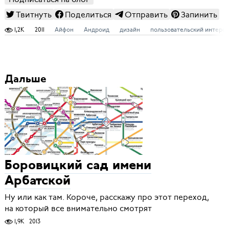
Твитнуть
Поделиться
Отправить
Запинить
1,2K
2011
Айфон
Андроид
дизайн
пользовательский интерф
Дальше
Боровицкий сад имени
Арбатской
Ну или как там. Короче, расскажу про этот переход,
на который все внимательно смотрят
1,9K
2013