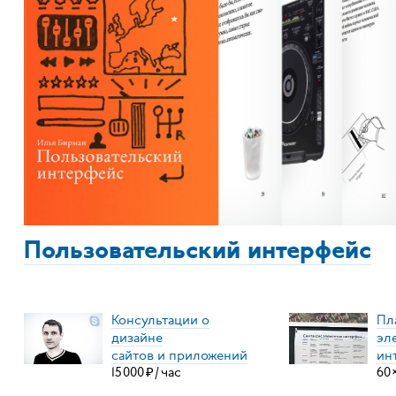
Пользовательский интерфейс
Консультации о
Пл
дизайне
эл
сайтов и приложений
ин
15
000
₽
/
час
60