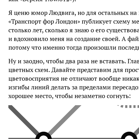
Я ценю юмор Людвига, но для остальных на 
«Транспорт фор Лондон» публикует схему м
столько лет, сколько я знаю о его существо
и вдохновило меня на создание своей. А фай
потому что именно тогда произошли послед
Ну и заодно, чтобы два раза не вставать. Гл
цветных схем. Давайте представим для прос
цветовосприятия не отличают вообще никаки
изгибы линий делать за пределами пересадок
хорошее место, чтобы незаметно согнуть: