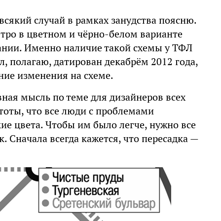
всякий случай в рамках занудства поясню.
етро в цветном и чёрно-белом варианте
вании. Именно наличие такой схемы у ТФЛ
л, полагаю, датирован декабрём 2012 года,
ние изменения на схеме.
авная мысль по теме для дизайнеров всех
тоты, что все люди с проблемами
е цвета. Чтобы им было легче, нужно все
. Сначала всегда кажется, что пересадка —