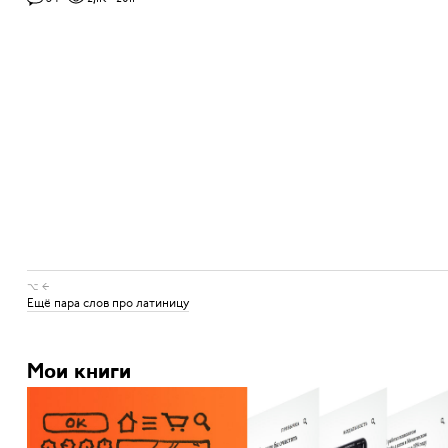
⌥ ←
Ещё пара слов про латиницу
Мои книги