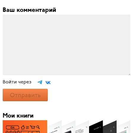
Ваш комментарий
Войти через
Отправить
Мои книги