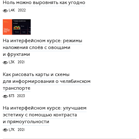
Ноль можно выровнять как угодно
1,4K
2022
На интерфейсном курсе: режимы
наложения слоёв с овощами
и фруктами
1,3K
2021
Как рисовать карты и схемы
для информирования о челябинском
транспорте
873
2023
На интерфейсном курсе: улучшаем
эстетику с помощью контраста
и прямоугольности
1,7K
2021