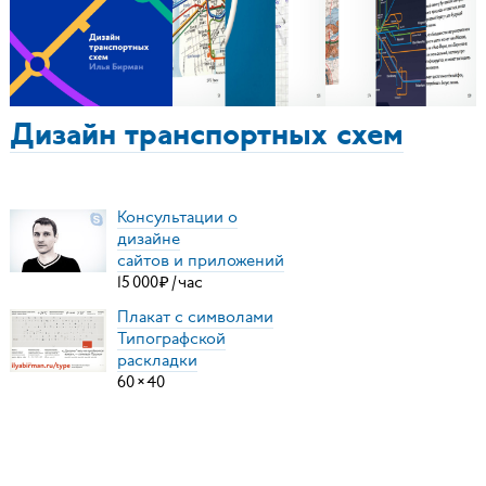
Дизайн транспортных схем
Консультации о
дизайне
сайтов и приложений
15
000
₽
/
час
Плакат с символами
Типографской
раскладки
60
×
40