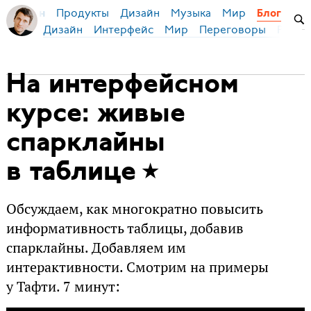
Продукты
Дизайн
Музыка
Мир
я Бирман
Блог
Дизайн
Интерфейс
Мир
Переговоры
Русск
На интерфейсном
курсе: живые
спарклайны
в таблице
Обсуждаем, как многократно повысить
информативность таблицы, добавив
спарклайны. Добавляем им
интерактивности. Смотрим на примеры
у Тафти. 7 минут: