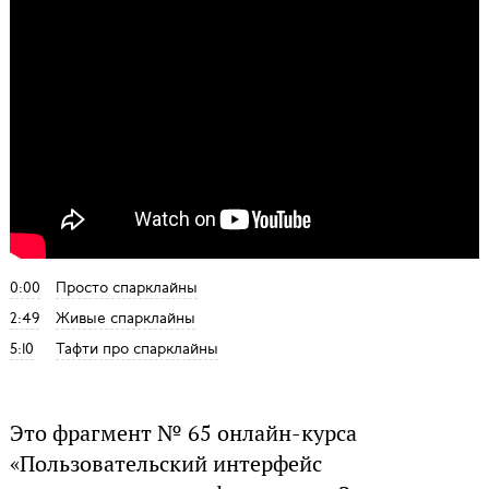
0:00
Просто спарклайны
2:49
Живые спарклайны
5:10
Тафти про спарклайны
Это фрагмент № 65 онлайн-курса
«Пользовательский интерфейс