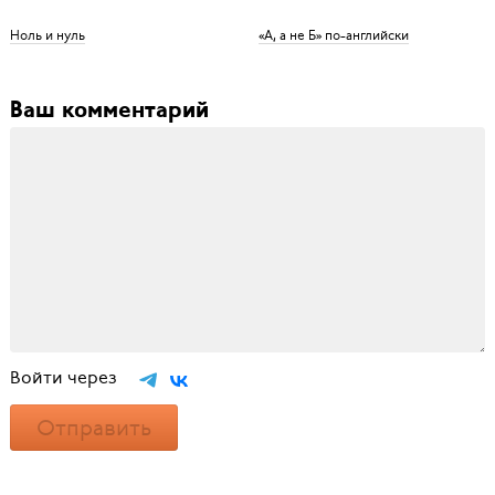
Ноль и нуль
«А, а не Б» по-английски
Ваш комментарий
Войти через
Отправить