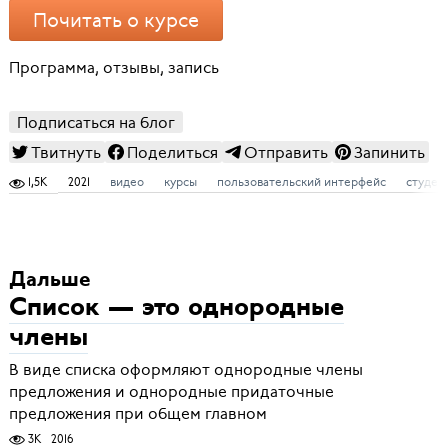
Почитать о курсе
Программа, отзывы, запись
Подписаться на блог
Твитнуть
Поделиться
Отправить
Запинить
1,5K
2021
видео
курсы
пользовательский интерфейс
студен
Дальше
Список — это однородные
члены
В виде списка оформляют однородные члены
предложения и однородные придаточные
предложения при общем главном
3K
2016