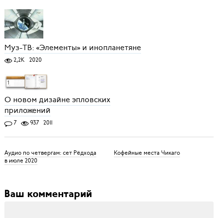
Муз-ТВ: «Элементы» и инопланетяне
2,2K
2020
О новом дизайне эпловских
приложений
7
937
2011
Аудио по четвергам: сет Рёдхода
Кофейные места Чикаго
в июле 2020
Ваш комментарий