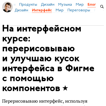
Продукты
Дизайн
Музыка
Мир
я Бирман
Блог
Дизайн
Мир
Переговоры
Русски
Интерфейс
На интерфейсном
курсе:
перерисовываю
и улучшаю кусок
интерфейса в Фигме
с помощью
компонентов
Перерисовываю интерфейс, используя