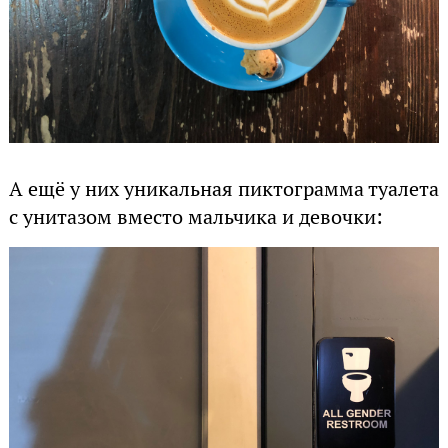
А ещё у них уникальная пиктограмма туалета
с унитазом вместо мальчика и девочки: