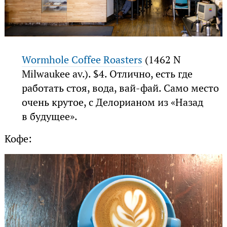
Wormhole Coffee Roasters
(1462 N
Milwaukee av.). $4. Отлично, есть где
работать стоя, вода, вай-фай. Само место
очень крутое, с Делорианом из «Назад
в будущее».
Кофе: