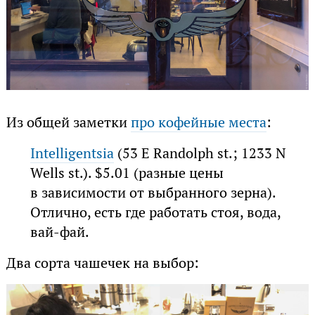
Из общей заметки
про кофейные места
:
Intelligentsia
(53 E Randolph st.; 1233 N
Wells st.). $5.01 (разные цены
в зависимости от выбранного зерна).
Отлично, есть где работать стоя, вода,
вай-фай.
Два сорта чашечек на выбор: