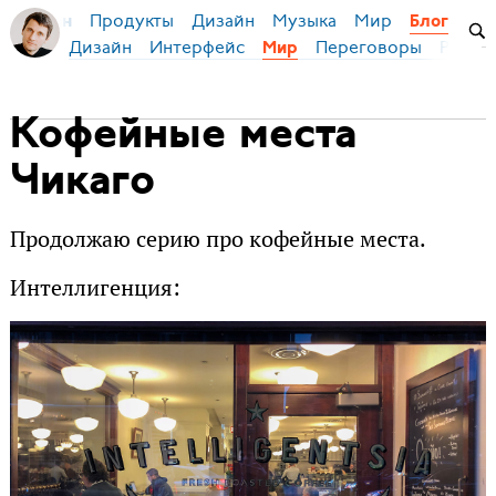
Продукты
Дизайн
Музыка
Мир
я Бирман
Блог
Дизайн
Интерфейс
Переговоры
Русски
Мир
Кофейные места
Чикаго
Продолжаю серию про кофейные места.
Интеллигенция: