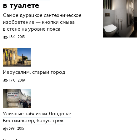
в туалете
Самое дурацкое сантехническое
изобретение — кнопки смыва
в стене на уровне пояса
1,8K
2013
Иерусалим: старый город
1,7K
2019
Уличные таблички Лондона:
Вестминстер, бонус-трек
599
2015