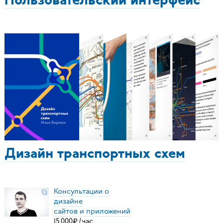
Пользовательский интерфейс
Дизайн транспортных схем
Консультации о
дизайне
сайтов и приложений
15
000
₽
/
час