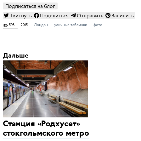
Подписаться на блог
Твитнуть
Поделиться
Отправить
Запинить
598
2015
Лондон
уличные таблички
фото
Дальше
Станция «Родхусет»
стокгольмского метро