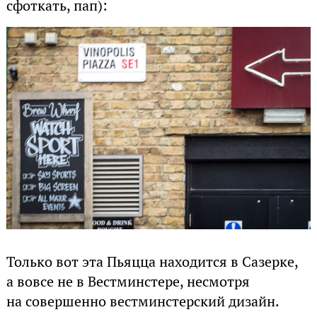
сфоткать, пап):
Только вот эта Пьяцца находится в Сазерке,
а вовсе не в Вестминстере, несмотря
на совершенно вестминстерский дизайн.