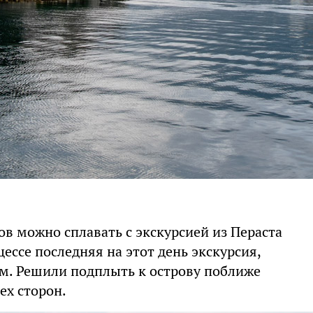
ов можно сплавать с экскурсией из Пераста
цессе последняя на этот день экскурсия,
ем. Решили подплыть к острову поближе
ех сторон.