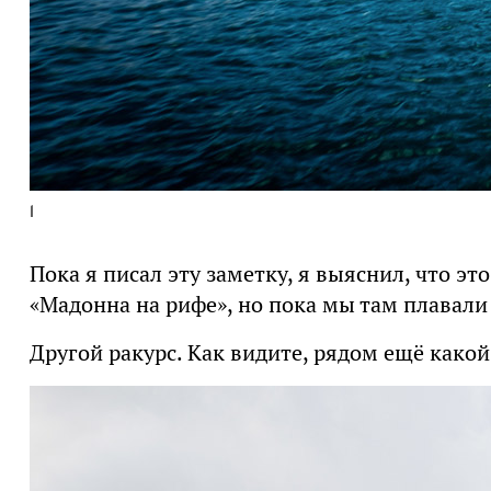
1
Пока я писал эту заметку, я выяснил, что эт
«Мадонна на рифе», но пока мы там плавал
Другой ракурс. Как видите, рядом ещё какой