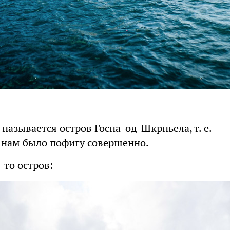
о называется остров Госпа-од-Шкрпьела, т. е.
и нам было пофигу совершенно.
-то остров: