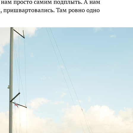
и нам просто самим подплыть. А нам
и, пришвартовались. Там ровно одно