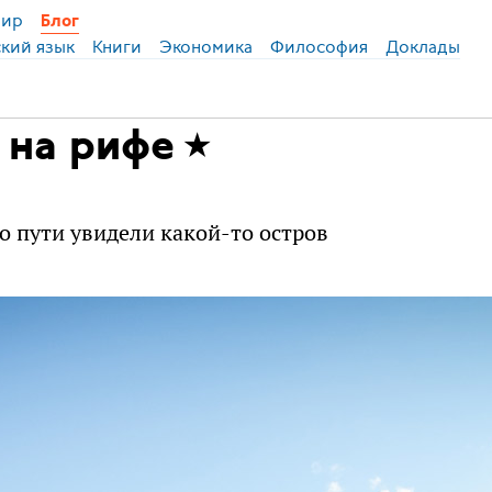
ир
Блог
ский язык
Книги
Экономика
Философия
Доклады
 на рифе
о пути увидели какой-то остров