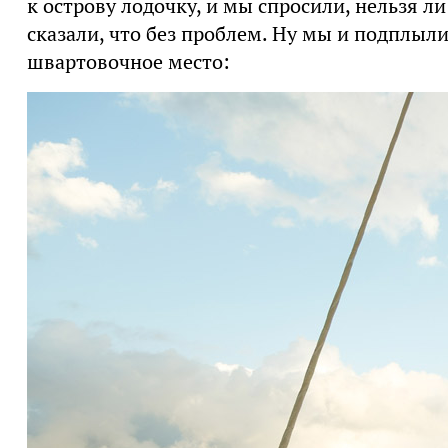
к острову лодочку, и мы спросили, нельзя л
сказали, что без проблем. Ну мы и подплыл
швартовочное место: