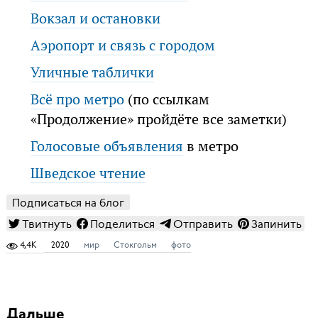
Вокзал и остановки
Аэропорт и связь с городом
Уличные таблички
Всё про метро
(по ссылкам
«Продолжение» пройдёте все заметки)
Голосовые объявления
в метро
Шведское чтение
Подписаться на блог
Твитнуть
Поделиться
Отправить
Запинить
4,4K
2020
мир
Стокгольм
фото
Дальше