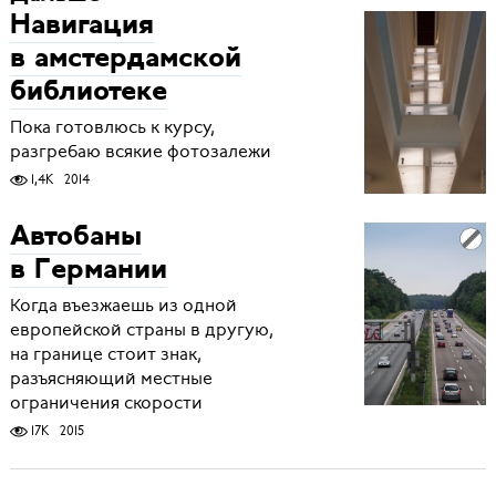
Навигация
в амстердамской
библиотеке
Пока готовлюсь к курсу,
разгребаю всякие фотозалежи
1,4K
2014
Автобаны
в Германии
Когда въезжаешь из одной
европейской страны в другую,
на границе стоит знак,
разъясняющий местные
ограничения скорости
17K
2015