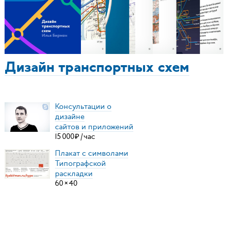
Дизайн транспортных схем
Консультации о
дизайне
сайтов и приложений
15
000
₽
/
час
Плакат с символами
Типографской
раскладки
60
×
40