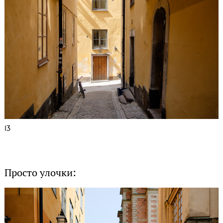
13
Просто улочки: