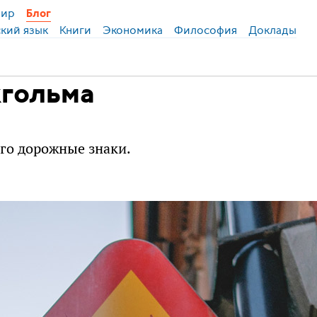
ир
Блог
ский язык
Книги
Экономика
Философия
Доклады
гольма
го дорожные знаки.