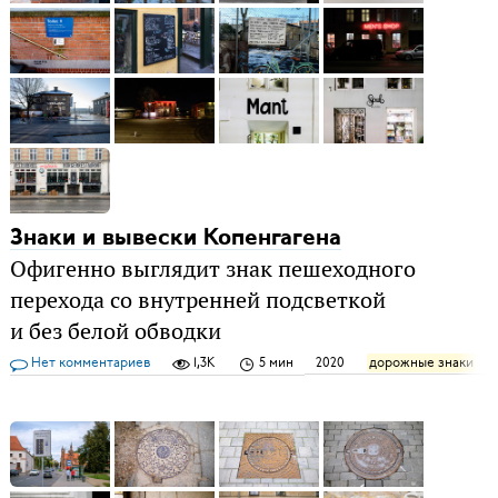
Знаки и вывески Копенгагена
Офигенно выглядит знак пешеходного
перехода со внутренней подсветкой
и без белой обводки
Нет комментариев
1,3K
5 мин
2020
дорожные знаки