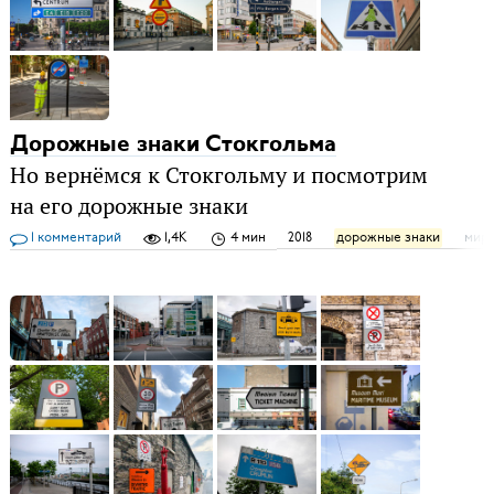
Дорожные знаки Стокгольма
Но вернёмся к Стокгольму и посмотрим
на его дорожные знаки
1 комментарий
1,4K
4 мин
2018
дорожные знаки
мир