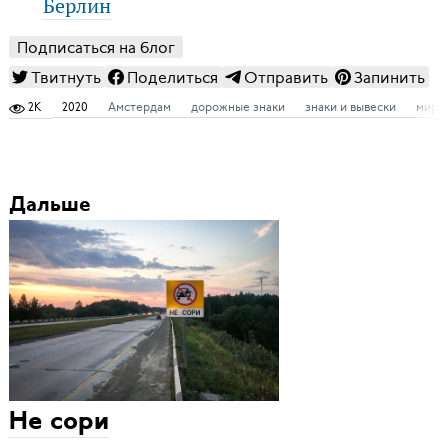
Берлин
Подписаться на блог
Твитнуть
Поделиться
Отправить
Запинить
2K
2020
Амстердам
дорожные знаки
знаки и вывески
мир
Дальше
Не сори