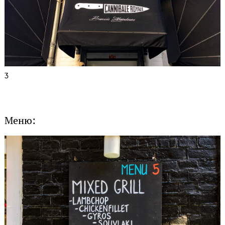
3
Меню: