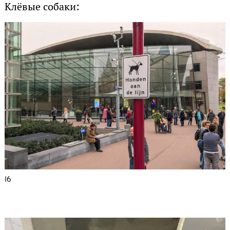
Клёвые собаки:
16