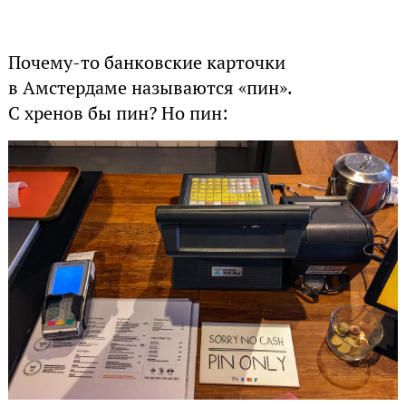
Почему-то банковские карточки
в Амстердаме называются «пин».
С хренов бы пин? Но пин: