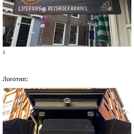
2
Логотип: