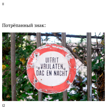
11
Потрёпанный знак:
12