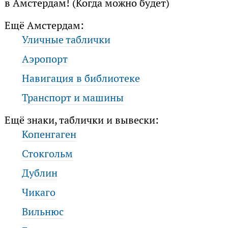
в Амстердам! (Когда можно будет)
Ещё Амстердам:
Уличные таблички
Аэропорт
Навигация в библиотеке
Транспорт и машины
Ещё знаки, таблички и вывески:
Копенгаген
Стокгольм
Дублин
Чикаго
Вильнюс