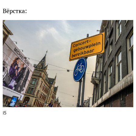
Вёрстка:
15