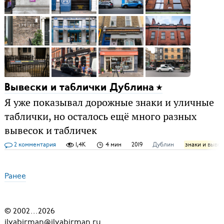
Вывески и таблички Дублина
Я уже показывал дорожные знаки и уличные
таблички, но осталось ещё много разных
вывесок и табличек
2 комментария
1,4K
4 мин
2019
Дублин
знаки и выве
Ранее
© 2002
...
2026
ilyabirman@ilyabirman.ru