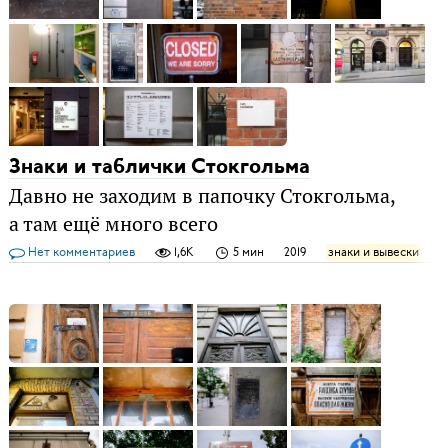
Знаки и таблички Стокгольма
Давно не заходим в папочку Стокгольма,
а там ещё много всего
Нет комментариев
1,6K
5 мин
2019
знаки и вывески