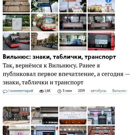
Вильнюс: знаки, таблички, транспорт
Так, вернёмся к Вильнюсу. Ранее я
публиковал первое впечатление, а сегодня —
знаки, таблички и транспорт
1 комментарий
1,6K
5 мин
2019
автобусы
Вильнюс