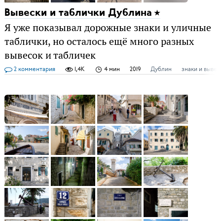
Вывески и таблички Дублина
Я уже показывал дорожные знаки и уличные
таблички, но осталось ещё много разных
вывесок и табличек
2 комментария
1,4K
4 мин
2019
Дублин
знаки и вывес