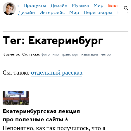
Продукты
Дизайн
Музыка
Мир
я Бирман
Блог
Дизайн
Интерфейс
Мир
Переговоры
Русск
Тег: Екатеринбург
18 заметок См. также:
фото
мир
транспорт
навигация
метро
См. также
отдельный рассказ
.
Екатеринбургская лекция
про полезные сайты
Непонятно, как так получилось, что я