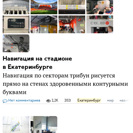
Навигация на стадионе
в Екатеринбурге
Навигация по секторам трибун рисуется
прямо на стенах здоровенными контурными
буквами
Нет комментариев
2,2K
2021
Екатеринбург
мир
навигац