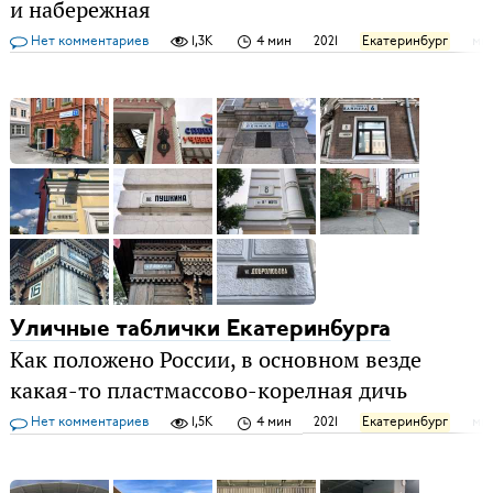
и набережная
Нет комментариев
1,3K
4 мин
2021
Екатеринбург
ми
Уличные таблички Екатеринбурга
Как положено России, в основном везде
какая-то пластмассово-корелная дичь
Нет комментариев
1,5K
4 мин
2021
Екатеринбург
ми