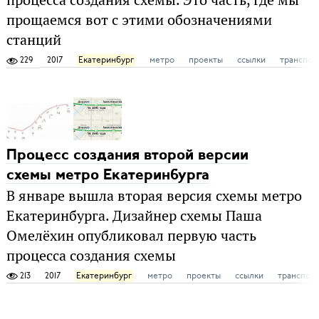
прощаемся вот с этими обозначениями
станций
229
2017
Екатеринбург
метро
проекты
ссылки
транспор
Процесс создания второй версии
схемы метро Екатеринбурга
В январе вышла вторая версия схемы метро
Екатеринбурга. Дизайнер схемы Паша
Омелёхин опубликовал первую часть
процесса создания схемы
213
2017
Екатеринбург
метро
проекты
ссылки
транспор