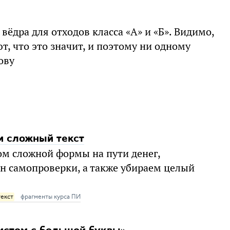
ёдра для отходов класса «А» и «Б». Видимо,
, что это значит, и поэтому ни одному
ову
и сложный текст
м сложной формы на пути денег,
н самопроверки, а также убираем целый
текст
фрагменты курса ПИ