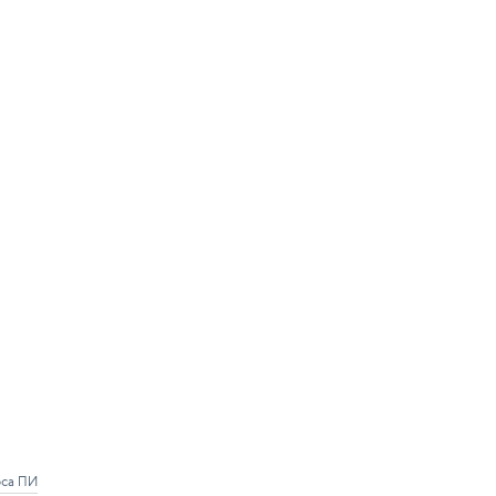
рса ПИ