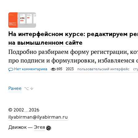
На интерфейсном курсе: редактируем р
на вымышленном сайте
Подробно разбираем форму регистрации, кот
про подписи и формулировки, избавляемся 
Нет комментариев
695
2023
пользовательский интерфейс
ст
Ранее
⌥ ↓
© 2002
...
2026
ilyabirman@ilyabirman.ru
Движок —
Эгея