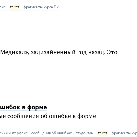
ейс
текст
фрагменты курса ПИ
Медикал», задизайненный год назад. Это
ошибок в форме
ые сообщения об ошибке в форме
ский интерфейс
сообщения об ошибках
студентам
текст
фрагменты ку