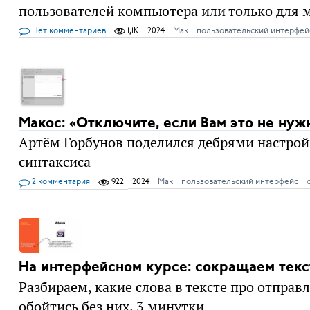
пользователей компьютера или только для 
Нет комментариев
1,1K
2024
Мак
пользовательский интерфей
Макос: «Отключите, если Вам это не нуж
Артём Горбунов поделился дебрями настройк
синтаксиса
2 комментария
922
2024
Мак
пользовательский интерфейс
На интерфейсном курсе: сокращаем текс
Разбираем, какие слова в тексте про отпра
обойтись без них. 3 минутки