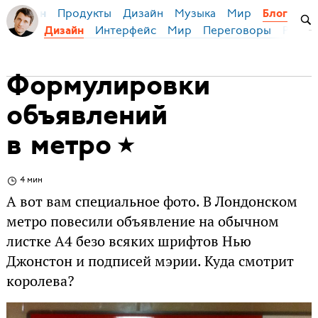
Продукты
Дизайн
Музыка
Мир
я Бирман
Блог
Интерфейс
Мир
Переговоры
Русск
Дизайн
Формулировки
объявлений
в метро
4 мин
А вот вам специальное фото. В Лондонском
метро повесили объявление на обычном
листке А4 безо всяких шрифтов Нью
Джонстон и подписей мэрии. Куда смотрит
королева?