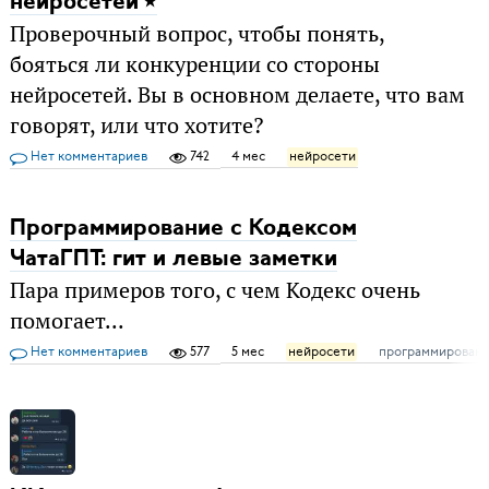
нейросетей
Проверочный вопрос, чтобы понять,
бояться ли конкуренции со стороны
нейросетей. Вы в основном делаете, что вам
говорят, или что хотите?
Нет комментариев
742
4 мес
нейросети
Программирование с Кодексом
ЧатаГПТ: гит и левые заметки
Пара примеров того, с чем Кодекс очень
помогает...
Нет комментариев
577
5 мес
нейросети
программирован