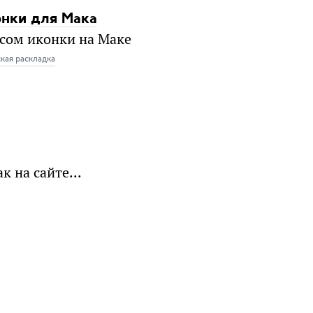
онки для Мака
ксом иконки на Маке
кая раскладка
 на сайте...