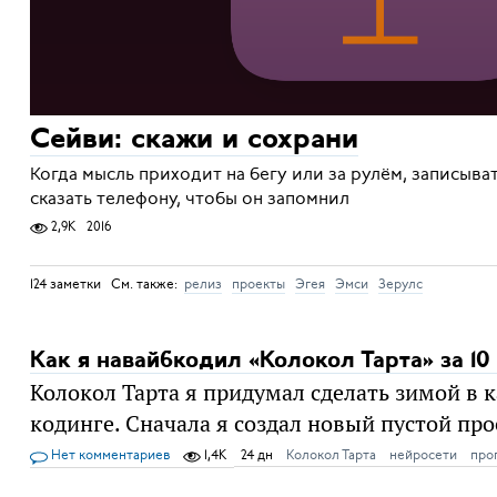
Сейви: скажи и сохрани
Когда мысль приходит на бегу или за рулём, записыва
сказать телефону, чтобы он запомнил
2,9K
2016
124 заметки См. также:
релиз
проекты
Эгея
Эмси
Зерулс
Как я навайбкодил «Колокол Тарта» за 10
Колокол Тарта я придумал сделать зимой в к
кодинге. Сначала я создал новый пустой прое
Нет комментариев
1,4K
24 дн
Колокол Тарта
нейросети
про