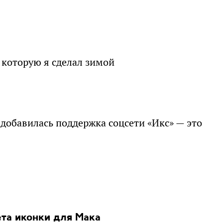
которую я сделал зимой
 добавилась поддержка соцсети «Икс» — это
ета иконки для Мака