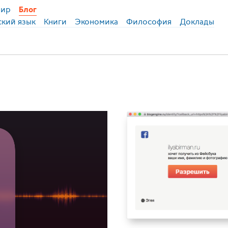
ир
Блог
ский язык
Книги
Экономика
Философия
Доклады