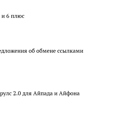
 и 6 плюс
едложения об обмене ссылками
улс 2.0 для Айпада и Айфона