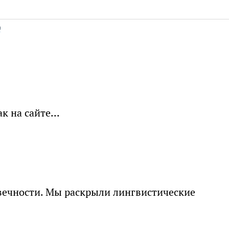
н
 на сайте...
овечности. Мы раскрыли лингвистические