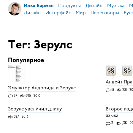
Продукты
Дизайн
Музыка
М
Илья Бирман
Дизайн
Интерфейс
Мир
Переговоры
Рус
Тег: Зерулс
Популярное
Апдейт Пра
Эмулятор Андроида и Зерулс
15
231
20
37
695
2010
Зерулс увеличил длину
Второе изд
языка
327
2013
3
1,3K
2