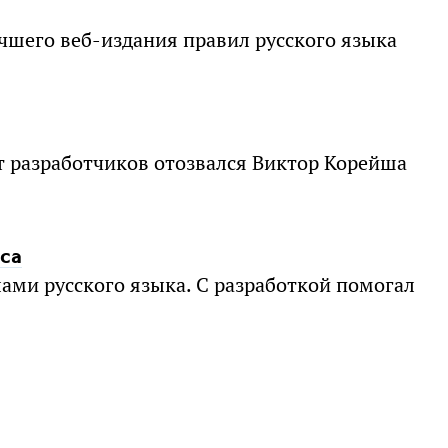
учшего веб-издания правил русского языка
От разработчиков отозвался Виктор Корейша
са
илами русского языка. С разработкой помогал