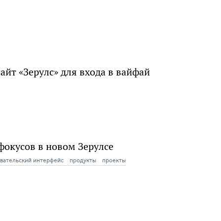
сайт «Зерулс» для входа в вайфай
фокусов в новом Зерулсе
вательский интерфейс
продукты
проекты