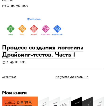
13
256
2009
Процесс создания логотипа
Драйвинг-тестов. Часть 1
3
2K
2018
Эгея v2858
Искусство убеждать — 4
Мои книги