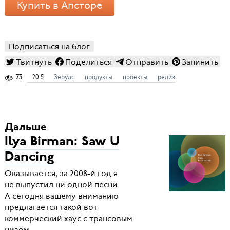
Купить в Апсторе
Подписаться на блог
Твитнуть
Поделиться
Отправить
Запинить
173
2015
Зерулс
продукты
проекты
релиз
Дальше
Ilya Birman: Saw U
Dancing
Оказывается, за 2008-й год я
не выпустил ни одной песни.
А сегодня вашему вниманию
предлагается такой вот
коммерческий хаус с трансовым
низом