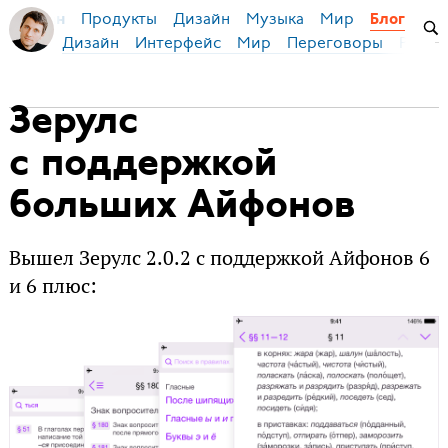
Продукты
Дизайн
Музыка
Мир
я Бирман
Блог
Дизайн
Интерфейс
Мир
Переговоры
Русск
Зерулс
с поддержкой
больших Айфонов
Вышел Зерулс 2.0.2 с поддержкой Айфонов 6
и 6 плюс: