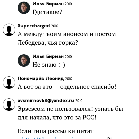
Илья Бирман
2010
Где такое?
Supercharged
2010
А между твоим анонсом и постом
Лебедева, чья горка?
Илья Бирман
2010
Не знаю :-)
Пономарёв Леонид
2010
А вот за это — отдельное спасибо!
avsmirnov68@yandex.ru
2010
Эрэсэсом не пользовался: узнать бы
для начала, что это за РСС!
Если типа рассылки цитат