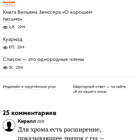
Книга Вильяма Зинссера «О хорошем
письме»
2,1K
2014
Куаркод
875
2014
Список — это однородные члены
3K
2016
Индизайн и скруглённые углы
Квартирный ответ — на сайте
«А из нашего окна»
25 комментариев
Кирилл
2010
Для хрома есть расширение,
показывающее значок с rss —