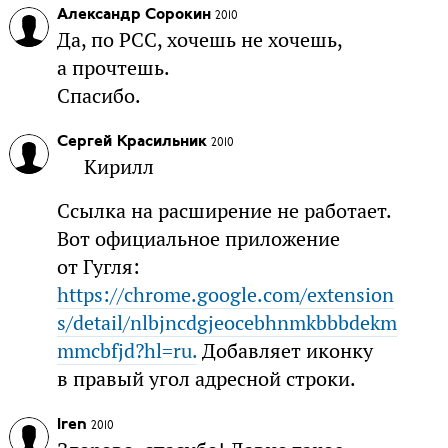
Александр Сорокин
2010
Да, по РСС, хочешь не хочешь,
а прочтешь.
Спасибо.
Сергей Красильник
2010
Кирилл
Ссылка на расширение не работает.
Вот официальное приложение
от Гугля:
https://chrome.google.com/extension
s/detail/nlbjncdgjeocebhnmkbbbdekm
mmcbfjd?hl=ru.
Добавляет иконку
в правый угол адресной строки.
Iren
2010