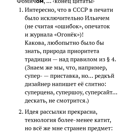
Фомич
, ... ‹конец цитаты›
ом
Интересно, что в СССР в печати
было исключительно Ильичем
(не считая «ошибок», опечаток
и журнала «Огонёк»)!
Какова, любопытно было бы
знать, природа приоритета
традиции — над правилом из § 4.
(Знаем же мы, что, например,
супер- — приставка, но... редкъй
дизайнер напишет её слитно:
суперцена, супершоу, суперсайт...
дескать, не смотрится.)
Идея рассылки прекрасна,
технология более-менее катит,
но всё же мне странен предмет: