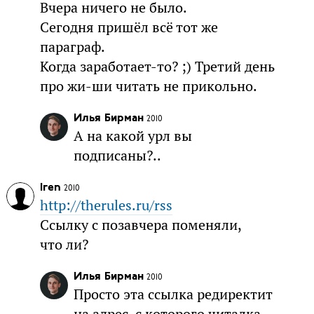
Вчера ничего не было.
Сегодня пришёл всё тот же
параграф.
Когда заработает-то? ;) Третий день
про жи-ши читать не прикольно.
Илья Бирман
2010
А на какой урл вы
подписаны?..
Iren
2010
http://therules.ru/rss
Ссылку с позавчера поменяли,
что ли?
Илья Бирман
2010
Просто эта ссылка редиректит