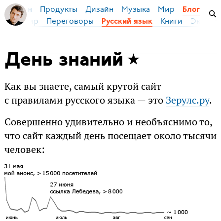
Продукты
Дизайн
Музыка
Мир
я Бирман
Блог
ейс
Мир
Переговоры
Книги
Эконом
Русский язык
День знаний
Как вы знаете, самый крутой сайт
с правилами русского языка — это
Зерулс.ру
.
Совершенно удивительно и необъяснимо то,
что сайт каждый день посещает около тысячи
человек: