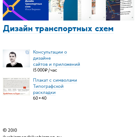
Дизайн транспортных схем
Консультации о
дизайне
сайтов и приложений
15
000
₽
/
час
Плакат с символами
Типографской
раскладки
60
×
40
© 2010