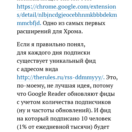
https://chrome.google.com/extension
s/detail/nlbjncdgjeocebhnmkbbbdekm
mmcbfjd.
Одно из самых первых
расширений для Хрома.
Если я правильно понял,
для каждого дня подписки
существует уникальный фид
с адресом вида
http://therules.ru/rss-ddmmyyy/.
Это,
по-моему, не лучшая идея, потому
что Google Reader обновляют фиды
с учетом количества подписчиков
(ну и частоты обновлений). И фид
на который подписано 10 человек
(1% от ежедневной тысячи) будет