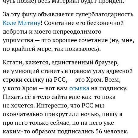
чуть позже) весь материал будет пройден.
За эту фичу объявляется суперблагодарность
Коле Митину
! Сочетание его бесконечной
доброты и моего непреодолимого
упрямства — это хорошее сочетание (ну, мне,
по крайней мере, так показалось).
Кстати, кажется, единственный браузер,
не умеющий ставить в правом углу адресной
строки ссылку на РСС, — это Хром. Всем,
у кого Хром — вот вам
ссылка
на подписку.
Пихать её в тело сайта мне как-то пока
не хочется. Интересно, что РСС мы
окончательно прикрутили ночью, пишу я
про него только сейчас, но на него уже
каким-то образом подписались 56 человек.