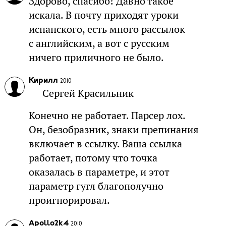
Здорово, спасибо! Давно такое
искала. В почту приходят уроки
испанского, есть много рассылок
с английским, а вот с русским
ничего приличного не было.
Кирилл
2010
Сергей Красильник
Конечно не работает. Парсер лох.
Он, безобразник, знаки препинания
включает в ссылку. Ваша ссылка
работает, потому что точка
оказалась в параметре, и этот
параметр гугл благополучно
проигнорировал.
Apollo2k4
2010