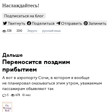
Наслаждайтесь!
Подписаться на блог
Твитнуть
Поделиться
Отправить
Запинить
538
2010
Зерулс
русский язык
Дальше
Переносится поздним
прибытием
А вот в аэропорту Сочи, в котором я вообще
не планировал оказываться этим утром, уважаемым
пассажирам объявляют так
5
678
10 мес