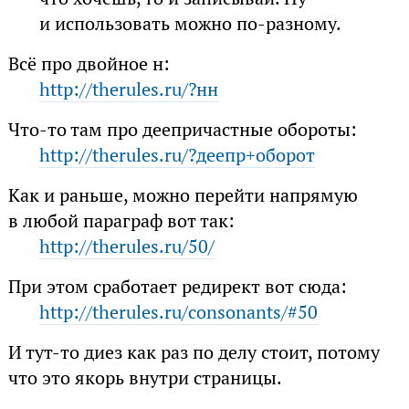
и использовать можно по-разному.
Всё про двойное н:
http://therules.ru/?нн
Что-то там про деепричастные обороты:
http://therules.ru/?деепр+оборот
Как и раньше, можно перейти напрямую
в любой параграф вот так:
http://therules.ru/50/
При этом сработает редирект вот сюда:
http://therules.ru/consonants/#50
И тут-то диез как раз по делу стоит, потому
что это якорь внутри страницы.