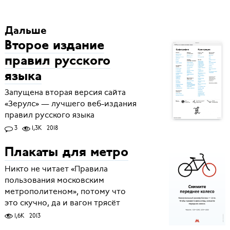
Дальше
Второе издание
правил русского
языка
Запущена вторая версия сайта
«Зерулс» — лучшего веб-издания
правил русского языка
3
1,3K
2018
Плакаты для метро
Никто не читает «Правила
пользования московским
метрополитеном», потому что
это скучно, да и вагон трясёт
1,6K
2013