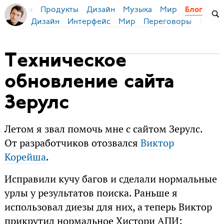
Продукты
Дизайн
Музыка
Мир
я Бирман
Блог
Дизайн
Интерфейс
Мир
Переговоры
Русск
Техническое
обновление сайта
Зерулс
Летом я звал помочь мне с сайтом Зерулс.
От разработчиков отозвался
Виктор
Корейша
.
Исправили кучу багов и сделали нормальные
урлы у результатов поиска. Раньше я
использовал диезы для них, а теперь Виктор
прикрутил нормальное Хистори АПИ: