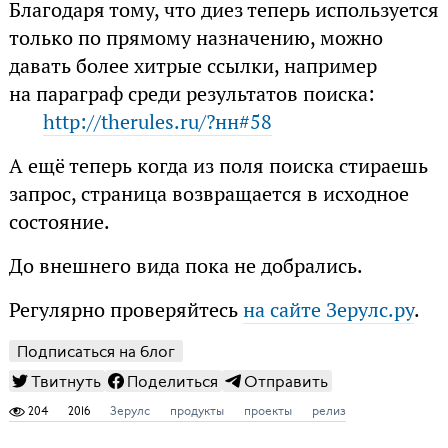
Благодаря тому, что диез теперь используется
только по прямому назначению, можно
давать более хитрые ссылки, например
на параграф среди результатов поиска:
http://therules.ru/?нн#58
А ещё теперь когда из поля поиска стираешь
запрос, страница возвращается в исходное
состояние.
До внешнего вида пока не добрались.
Регулярно проверяйтесь
на сайте Зерулс.ру
.
Подписаться на блог
Твитнуть
Поделиться
Отправить
204
2016
Зерулс
продукты
проекты
релиз