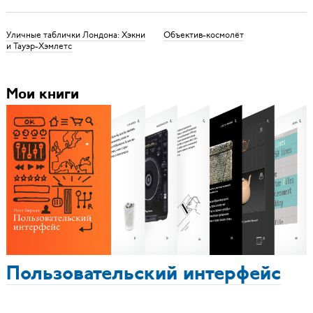
Уличные таблички Лондона: Хэкни
Объектив-космолёт
и Тауэр-Хэмлетс
Мои книги
Пользовательский интерфейс