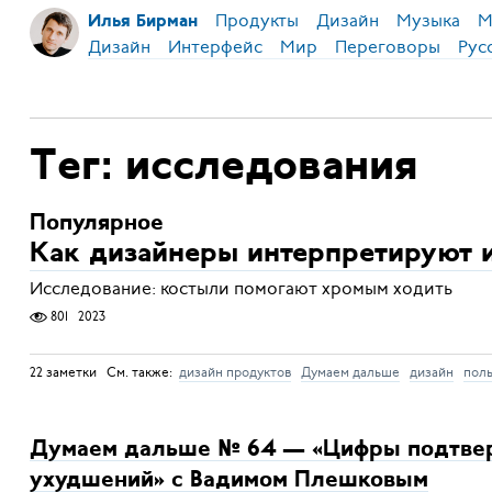
Продукты
Дизайн
Музыка
М
Илья Бирман
Дизайн
Интерфейс
Мир
Переговоры
Рус
Тег: исследования
Популярное
Как дизайнеры интерпретируют 
Исследование: костыли помогают хромым ходить
801
2023
22 заметки См. также:
дизайн продуктов
Думаем дальше
дизайн
поль
Думаем дальше № 64 — «Цифры подтве
ухудшений» с Вадимом Плешковым