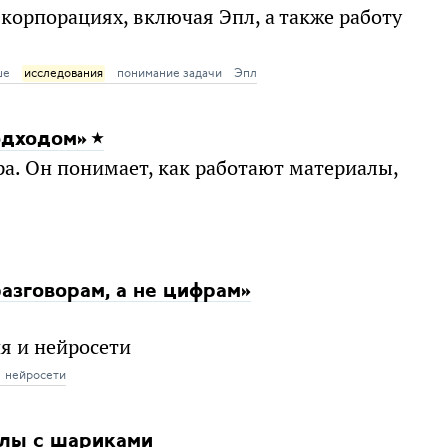
орпорациях, включая Эпл, а также работу
ше
исследования
понимание задачи
Эпл
одходом»
а. Он понимает, как работают материалы,
азговорам, а не цифрам»
я и нейросети
нейросети
алы с шариками