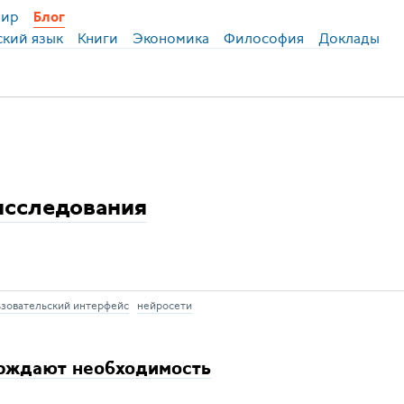
ир
Блог
ский язык
Книги
Экономика
Философия
Доклады
исследования
зовательский интерфейс
нейросети
рждают необходимость