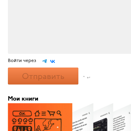
Войти через
Отправить
⌃ ↩
Мои книги