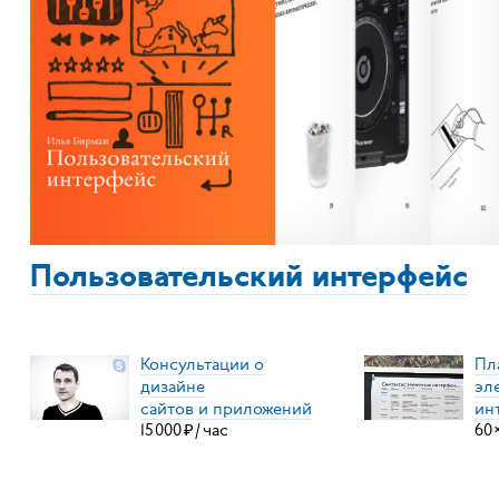
Пользовательский интерфейс
Консультации о
Пл
дизайне
эл
сайтов и приложений
ин
15
000
₽
/
час
60