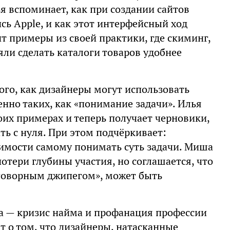
я вспоминает, как при создании сайтов
ь Apple, и как этот интерфейсный ход
 примеры из своей практики, где скиминг,
яли сделать каталоги товаров удобнее
ого, как дизайнеры могут использовать
енно таких, как «понимание задачи». Илья
оих примерах и теперь получает черновики,
ть с нуля. При этом подчёркивает:
имости самому понимать суть задачи. Миша
отери глубины участия, но соглашается, что
говорным джипегом», может быть
ма — кризис найма и профанация профессии
т о том, что дизайнеры, натасканные