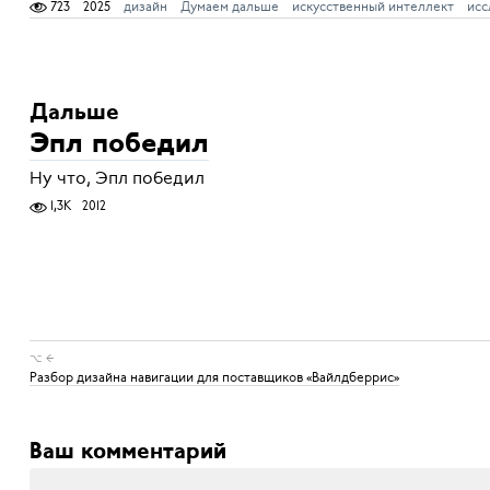
723
2025
дизайн
Думаем дальше
искусственный интеллект
исс
Дальше
Эпл победил
Ну что, Эпл победил
1,3K
2012
⌥ ←
Разбор дизайна навигации для поставщиков «Вайлдберрис»
Ваш комментарий