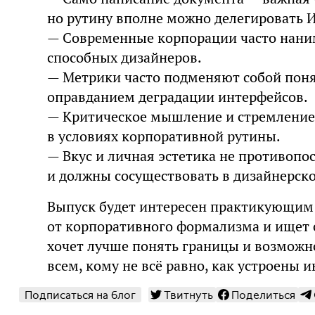
но рутину вполне можно делегировать 
— Современные корпорации часто наним
способных дизайнеров.
— Метрики часто подменяют собой поня
оправданием деградации интерфейсов.
— Критическое мышление и стремление
в условиях корпоративной рутины.
— Вкус и личная эстетика не противопо
и должны сосуществовать в дизайнерско
Выпуск будет интересен практикующим д
от корпоративного формализма и ищет с
хочет лучше понять границы и возможно
всем, кому не всё равно, как устроены 
Подписаться на блог
Твитнуть
Поделиться