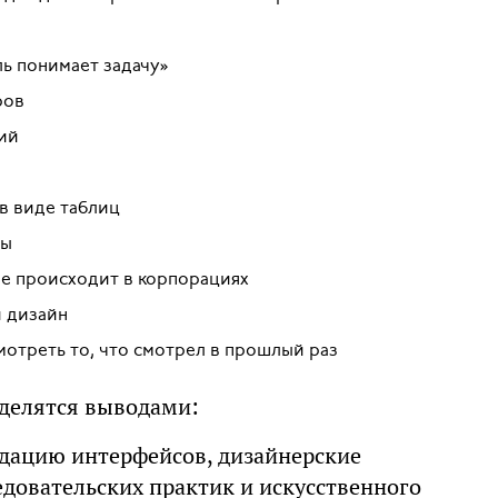
ь понимает задачу»
ров
ий
в виде таблиц
ты
кое происходит в корпорациях
 дизайн
мотреть то, что смотрел в прошлый раз
 делятся выводами:
дацию интерфейсов, дизайнерские
едовательских практик и искусственного