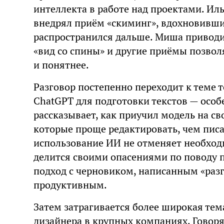
интеллекта в работе над проектами. Иль
внедрял приём «скиминг», вдохновившис
распространился дальше. Миша приводит
«вид со спины» и другие приёмы позвол
и понятнее.
Разговор постепенно переходит к теме т
ChatGPT для подготовки текстов — особ
рассказывает, как приучил модель на св
которые проще редактировать, чем писа
использование ИИ не отменяет необход
делится своими опасениями по поводу п
подход с черновиком, написанным «раз
продуктивным.
Затем затрагивается более широкая те
дизайнера в крупных компаниях. Говоря