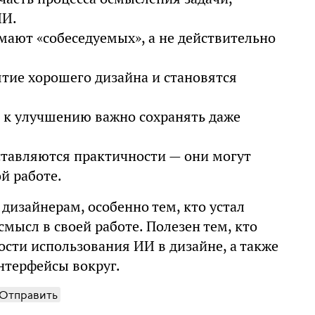
ИИ.
ают «собеседуемых», а не действительно
тие хорошего дизайна и становятся
 к улучшению важно сохранять даже
ставляются практичности — они могут
й работе.
изайнерам, особенно тем, кто устал
мысл в своей работе. Полезен тем, кто
сти использования ИИ в дизайне, а также
интерфейсы вокруг.
Отправить