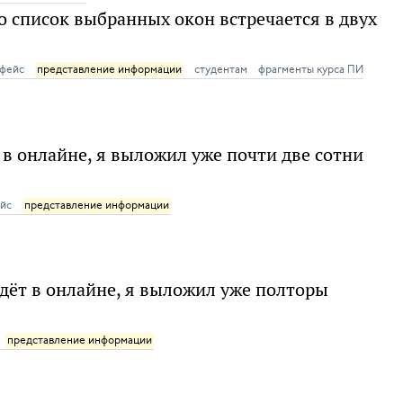
о список выбранных окон встречается в двух
рфейс
представление информации
студентам
фрагменты курса ПИ
 в онлайне, я выложил уже почти две сотни
йс
представление информации
идёт в онлайне, я выложил уже полторы
представление информации