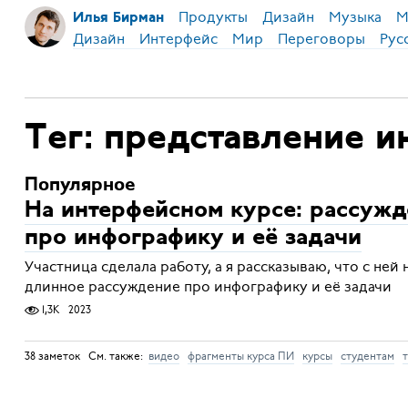
Продукты
Дизайн
Музыка
М
Илья Бирман
Дизайн
Интерфейс
Мир
Переговоры
Рус
Тег: представление 
Популярное
На интерфейсном курсе: рассужд
про инфографику и её задачи
Участница сделала работу, а я рассказываю, что с ней 
длинное рассуждение про инфографику и её задачи
1,3K
2023
38 заметок См. также:
видео
фрагменты курса ПИ
курсы
студентам