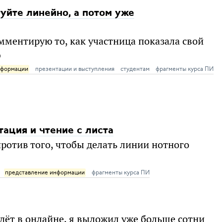
уйте линейно, а потом уже
мментирую то, как участница показала свой
ю
нформации
презентации и выступления
студентам
фрагменты курса ПИ
ация и чтение с листа
против того, чтобы делать линии нотного
представление информации
фрагменты курса ПИ
идёт в онлайне, я выложил уже больше сотни