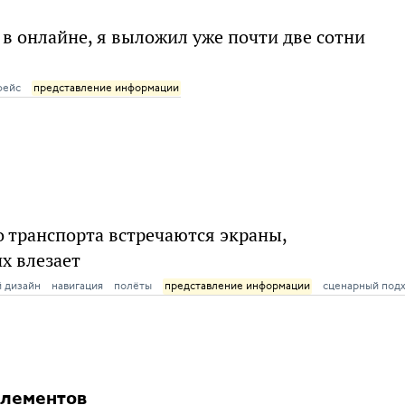
 в онлайне, я выложил уже почти две сотни
фейс
представление информации
о транспорта встречаются экраны,
х влезает
 дизайн
навигация
полёты
представление информации
сценарный под
элементов