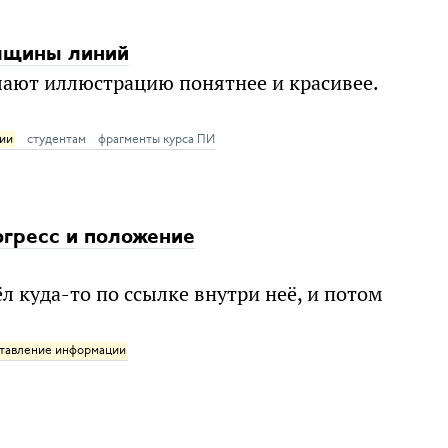
олщины линий
ют иллюстрацию понятнее и красивее.
ии
студентам
фрагменты курса ПИ
огресс и положение
л куда-то по ссылке внутри неё, и потом
тавление информации