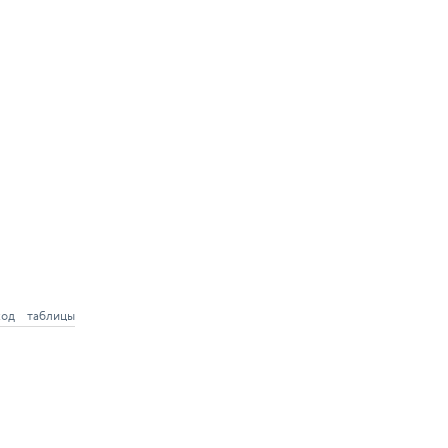
ход
таблицы