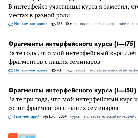
В интерфейсе участницы курса я заметил, чт
местах в разной роли
Нет комментариев
638
10 мес
видео
пользовательский инте
Фрагменты интерфейсного курса (1—175)
За те годы, что мой интерфейсный курс идёт
фрагментов с наших семинаров
Нет комментариев
761
1 год
курсы
пользовательский интерфе
Фрагменты интерфейсного курса (1—150)
За те три года, что мой интерфейсный курс 
сотни фрагментов с наших семинаров
1 комментарий
1,3K
2024
курсы
пользовательский интерфейс