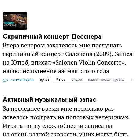
Скрипичный концерт Десснера
Вчера вечером захотелось мне послушать
скрипичный концерт Салонена (2009). Зашёл
на Ютюб, вписал «Salonen Violin Concerto»,
нашёл исполнение аж мая этого года
1 комментарий
681
9 мес
видео
классическая музыка
му
Активный музыкальный запас
За последнее время мне несколько раз
довелось поиграть на попсовых вечеринках.
Играть попсу сложно: песни записаны
на очень разной скорости, у них могут быть