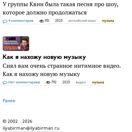
У группы Квин была такая песня про шоу,
которое должно продолжаться
4 комментария
931
2023
английский язык
музыка
Как я нахожу новую музыку
Снял вам очень странное интимное видео.
Как я нахожу новую музыку
Нет комментариев
792
2023
видео
музыка
Ранее
© 2002
...
2026
ilyabirman@ilyabirman.ru