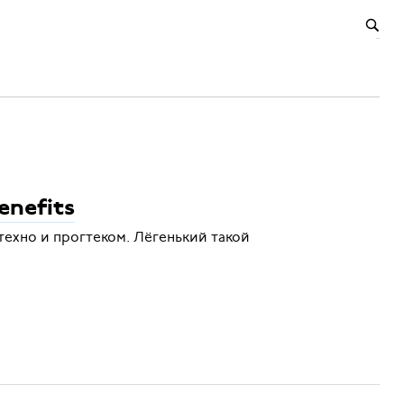
enefits
техно и прогтеком. Лёгенький такой